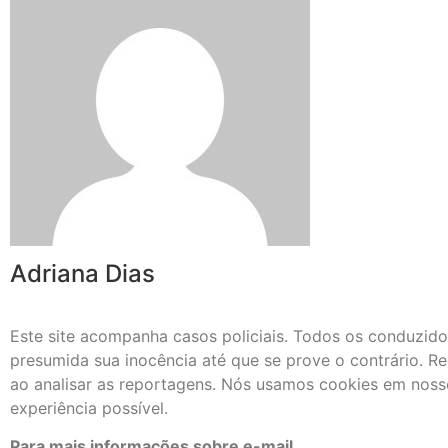
Adriana Dias
Este site acompanha casos policiais. Todos os conduzido
presumida sua inocência até que se prove o contrário. Re
ao analisar as reportagens. Nós usamos cookies em nosso
experiência possível.
Para mais informações sobre e-mail