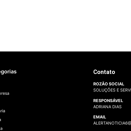
gorias
Contato
ROZÃO SOCIAL
SOLUÇÕES E SERV
presa
RESPONSÁVEL
ADRIANA DIAS
ria
EMAIL
a
ALERTANOTICIA6
ca