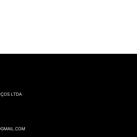
IÇOS LTDA
@GMAIL.COM