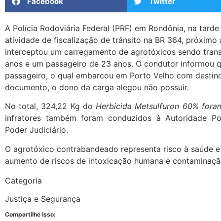
Facebook
Twitter
A Polícia Rodoviária Federal (PRF) em Rondônia, na tarde d
atividade de fiscalização de trânsito na BR 364, próximo
interceptou um carregamento de agrotóxicos sendo tran
anos e um passageiro de 23 anos. O condutor informou q
passageiro, o qual embarcou em Porto Velho com destino
documento, o dono da carga alegou não possuir.
No total, 324,22 Kg do
Herbicida Metsulfuron 60% fora
infratores também foram conduzidos à Autoridade Po
Poder Judiciário.
O agrotóxico contrabandeado representa risco à saúde e
aumento de riscos de intoxicação humana e contaminaçã
Categoria
Justiça e Segurança
Compartilhe isso: