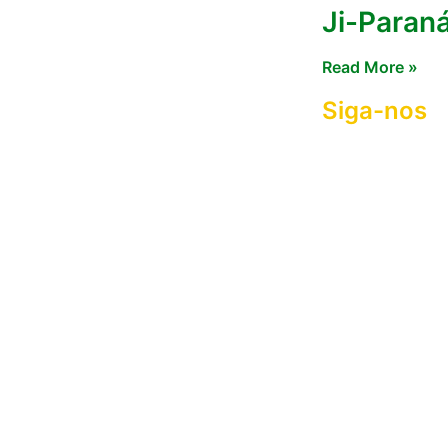
Ji-Paran
Read More »
Siga-nos