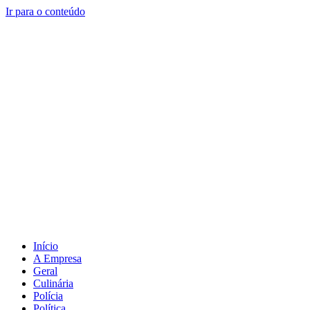
Ir para o conteúdo
Início
A Empresa
Geral
Culinária
Polícia
Política