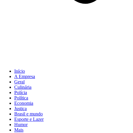
Início
A Empresa
Geral
Culinária
Polícia
Política
Economia
Justiça
Brasil e mundo
Esporte e Lazer
Humor
Mais