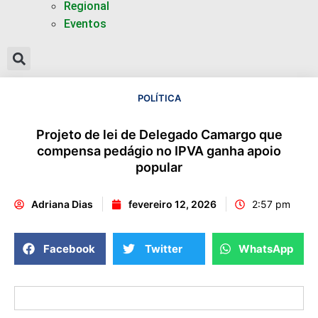
Regional
Eventos
POLÍTICA
Projeto de lei de Delegado Camargo que
compensa pedágio no IPVA ganha apoio
popular
Adriana Dias
fevereiro 12, 2026
2:57 pm
Facebook
Twitter
WhatsApp