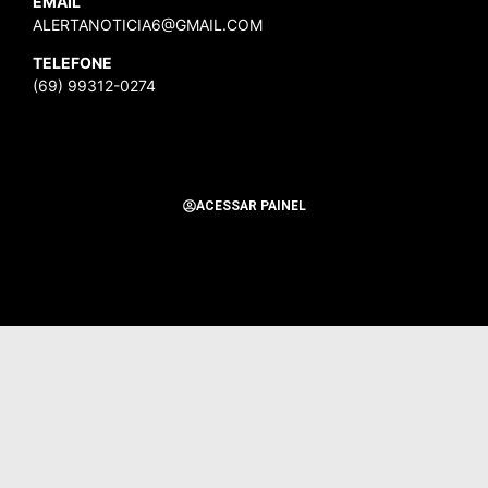
EMAIL
ALERTANOTICIA6@GMAIL.COM
TELEFONE
(69) 99312-0274
ACESSAR PAINEL
Todos os Direitos Reservados para Alerta Notícias