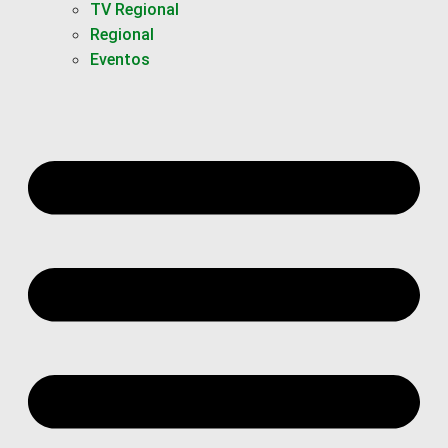
TV Regional
Regional
Eventos