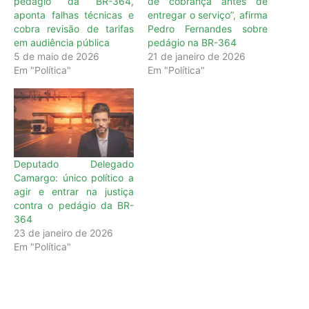
pedágio da BR-364,
de cobrança antes de
aponta falhas técnicas e
entregar o serviço”, afirma
cobra revisão de tarifas
Pedro Fernandes sobre
em audiência pública
pedágio na BR-364
5 de maio de 2026
21 de janeiro de 2026
Em "Política"
Em "Política"
Deputado Delegado
Camargo: único político a
agir e entrar na justiça
contra o pedágio da BR-
364
23 de janeiro de 2026
Em "Política"