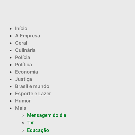
Início
A Empresa
Geral
Culinária
Polícia
Política
Economia
Justiça
Brasil e mundo
Esporte e Lazer
Humor
Mais
Mensagem do dia
TV
Educação