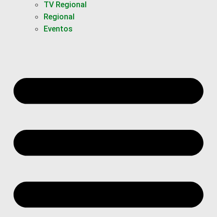
TV Regional
Regional
Eventos