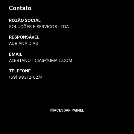
Contato
ROZÃO SOCIAL
SOLUÇÕES E SERVIÇOS LTDA
RESPONSÁVEL
ADRIANA DIAS
EMAIL
ALERTANOTICIA6@GMAIL.COM
TELEFONE
(69) 99312-0274
ACESSAR PAINEL
Todos os Direitos Reservados para Alerta Notícias