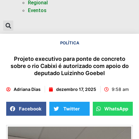
Regional
Eventos
POLÍTICA
Projeto executivo para ponte de concreto
sobre o rio Cabixi é autorizado com apoio do
deputado Luizinho Goebel
Adriana Dias
dezembro 17, 2025
9:58 am
Facebook
Twitter
WhatsApp