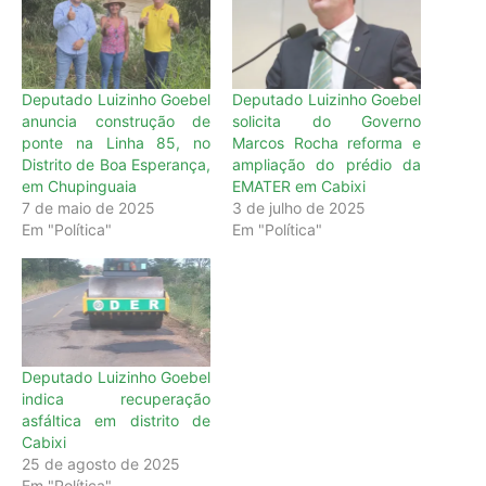
Deputado Luizinho Goebel
Deputado Luizinho Goebel
anuncia construção de
solicita do Governo
ponte na Linha 85, no
Marcos Rocha reforma e
Distrito de Boa Esperança,
ampliação do prédio da
em Chupinguaia
EMATER em Cabixi
7 de maio de 2025
3 de julho de 2025
Em "Política"
Em "Política"
Deputado Luizinho Goebel
indica recuperação
asfáltica em distrito de
Cabixi
25 de agosto de 2025
Em "Política"