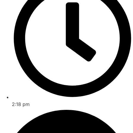
2:18 pm