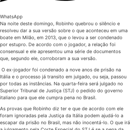
WhatsApp
Na noite deste domingo, Robinho quebrou o silêncio e
resolveu dar a sua versão sobre o que aconteceu em uma
boate em Milão, em 2013, que o levou a ser condenado
por estupro. De acordo com o jogador, a relação foi
consensual e ele apresentou uma série de documentos
que, segundo ele, corroboram a sua versão.
O ex-jogador foi condenado a nove anos de prisão na
Itália e o processo já transito em julgado, ou seja, passou
por todas as instâncias. Na quarta-feira será julgado no
Superior Tribunal de Justiça (STJ) o pedido do governo
italiano para que ele cumpra pena no Brasil.
As provas que Robinho diz ter e que de acordo com ele
foram ignoradas pela Justiça da Itália podem ajudá-lo a
escapar da prisão no Brasil, mas não inocentá-lo. O que irá
a julgamento pela Corte Especial do STJ é se a pena da