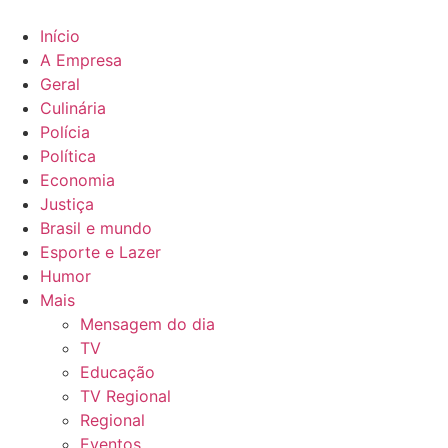
Ir
para
Início
o
A Empresa
conteúdo
Geral
Culinária
Polícia
Política
Economia
Justiça
Brasil e mundo
Esporte e Lazer
Humor
Mais
Mensagem do dia
TV
Educação
TV Regional
Regional
Eventos