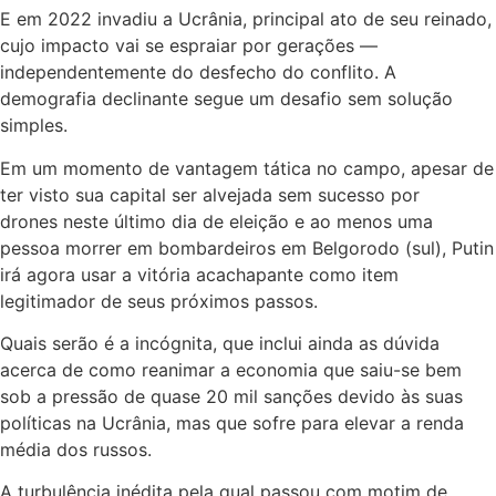
E em 2022 invadiu a Ucrânia, principal ato de seu reinado,
cujo impacto vai se espraiar por gerações —
independentemente do desfecho do conflito. A
demografia declinante segue um desafio sem solução
simples.
Em um momento de vantagem tática no campo, apesar de
ter visto sua capital ser alvejada sem sucesso por
drones neste último dia de eleição e ao menos uma
pessoa morrer em bombardeiros em Belgorodo (sul), Putin
irá agora usar a vitória acachapante como item
legitimador de seus próximos passos.
Quais serão é a incógnita, que inclui ainda as dúvida
acerca de como reanimar a economia que saiu-se bem
sob a pressão de quase 20 mil sanções devido às suas
políticas na Ucrânia, mas que sofre para elevar a renda
média dos russos.
A turbulência inédita pela qual passou com motim de