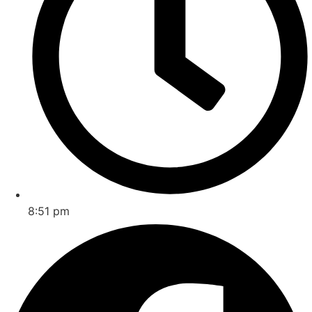
8:51 pm