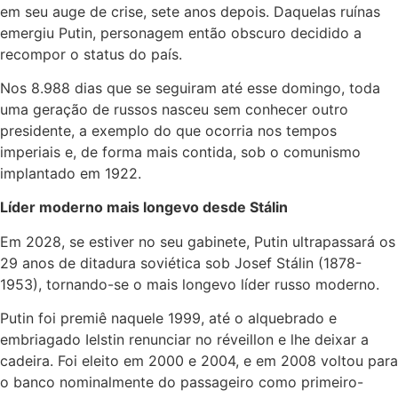
em seu auge de crise, sete anos depois. Daquelas ruínas
emergiu Putin, personagem então obscuro decidido a
recompor o status do país.
Nos 8.988 dias que se seguiram até esse domingo, toda
uma geração de russos nasceu sem conhecer outro
presidente, a exemplo do que ocorria nos tempos
imperiais e, de forma mais contida, sob o comunismo
implantado em 1922.
Líder moderno mais longevo desde Stálin
Em 2028, se estiver no seu gabinete, Putin ultrapassará os
29 anos de ditadura soviética sob Josef Stálin (1878-
1953), tornando-se o mais longevo líder russo moderno.
Putin foi premiê naquele 1999, até o alquebrado e
embriagado Ielstin renunciar no réveillon e lhe deixar a
cadeira. Foi eleito em 2000 e 2004, e em 2008 voltou para
o banco nominalmente do passageiro como primeiro-