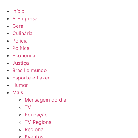
Ir
para
Início
o
A Empresa
conteúdo
Geral
Culinária
Polícia
Política
Economia
Justiça
Brasil e mundo
Esporte e Lazer
Humor
Mais
Mensagem do dia
TV
Educação
TV Regional
Regional
Eventos