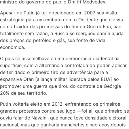
ministro do governo do pupilo Dmitri Medvedev.
Apesar de Putin já ter direcionado em 2007 sua visão
estratégica para um embate com o Ocidente que ele via
como traidor das promessas do fim da Guerra Fria, não
totalmente sem razão, a Rússia se reergueu com a ajuda
dos preços do petróleo e gás, sua fonte de vida
econômica.
O pais se assemelhava a uma democracia ocidental na
superfície, com a alternância controlada do poder, apesar
de ter dado o primeiro tiro de advertência para a
expansiva Otan [aliança militar liderada pelos EUA] ao
promover uma guerra que tirou do controle da Geórgia
20% de seu território.
Putin voltaria eleito em 2012, enfrentando os primeiros
grandes protestos contra seu jugo —foi ali que primeiro se
ouviu falar de Navalni, que nunca teve densidade eleitoral
nacional, mas que ganharia manchetes cinco anos depois