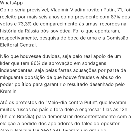
WhatsApp
Como seria previsível, Vladimir Vladimirovitch Putin, 71, foi
reeleito por mais seis anos como presidente com 87% dos
votos e 73,3% de comparecimento às urnas, recordes na
história da Rússia pós-soviética. Foi o que apontaram,
respectivamente, pesquisa de boca de urna e a Comissão
Eleitoral Central.
Não que houvesse dúvidas, seja pelo real apoio de um
líder que tem 86% de aprovação em sondagens
independentes, seja pelas fartas acusações por parte da
minguante oposição de que houve fraudes e abuso do
poder político para garantir o resultado desenhado pelo
Kremlin.
Até os protestos do “Meio-dia contra Putin”, que levaram
muitos russos no país e fora dele a engrossar filas às 12h
(6h em Brasília) para demonstrar descontentamento com a
eleição a pedido dos apoiadores do falecido opositor
Alexei Navalni (1976-2024), tiveram um grau de