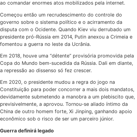
ao comandar enormes atos mobilizados pela internet.
Começou então um recrudescimento do controle do
governo sobre o sistema político e o acirramento da
disputa com o Ocidente. Quando Kiev viu derrubado um
presidente pró-Rússia em 2014, Putin anexou a Crimeia e
fomentou a guerra no leste da Ucrânia.
Em 2018, houve uma “détente” provisória promovida pela
Copa do Mundo bem-sucedida da Rússia. Dali em diante,
a repressão ao dissenso só fez crescer.
Em 2020, o presidente mudou a regra do jogo na
Constituição para poder concorrer a mais dois mandatos,
devidamente submetendo a manobra a um plebiscito que,
previsivelmente, a aprovou. Tornou-se aliado íntimo da
China de outro homem forte, Xi Jinping, ganhando apoio
econômico sob o risco de ser um parceiro júnior.
Guerra definirá legado