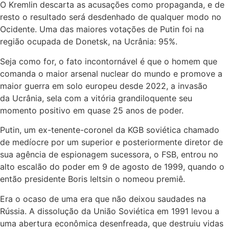
O Kremlin descarta as acusações como propaganda, e de
resto o resultado será desdenhado de qualquer modo no
Ocidente. Uma das maiores votações de Putin foi na
região ocupada de Donetsk, na Ucrânia: 95%.
Seja como for, o fato incontornável é que o homem que
comanda o maior arsenal nuclear do mundo e promove a
maior guerra em solo europeu desde 2022, a invasão
da Ucrânia, sela com a vitória grandiloquente seu
momento positivo em quase 25 anos de poder.
Putin, um ex-tenente-coronel da KGB soviética chamado
de medíocre por um superior e posteriormente diretor de
sua agência de espionagem sucessora, o FSB, entrou no
alto escalão do poder em 9 de agosto de 1999, quando o
então presidente Boris Ieltsin o nomeou premiê.
Era o ocaso de uma era que não deixou saudades na
Rússia. A dissolução da União Soviética em 1991 levou a
uma abertura econômica desenfreada, que destruiu vidas