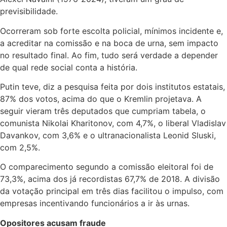
previsibilidade.
Ocorreram sob forte escolta policial, mínimos incidente e,
a acreditar na comissão e na boca de urna, sem impacto
no resultado final. Ao fim, tudo será verdade a depender
de qual rede social conta a história.
Putin teve, diz a pesquisa feita por dois institutos estatais,
87% dos votos, acima do que o Kremlin projetava. A
seguir vieram três deputados que cumpriam tabela, o
comunista Nikolai Kharitonov, com 4,7%, o liberal Vladislav
Davankov, com 3,6% e o ultranacionalista Leonid Sluski,
com 2,5%.
O comparecimento segundo a comissão eleitoral foi de
73,3%, acima dos já recordistas 67,7% de 2018. A divisão
da votação principal em três dias facilitou o impulso, com
empresas incentivando funcionários a ir às urnas.
Opositores acusam fraude