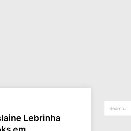
laine Lebrinha
oks em