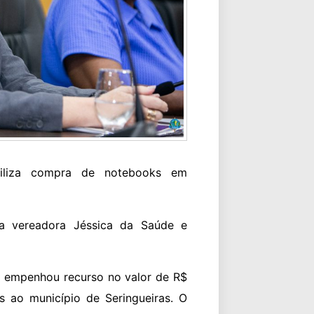
abiliza compra de notebooks em
 da vereadora Jéssica da Saúde e
l) empenhou recurso no valor de R$
s ao município de Seringueiras. O