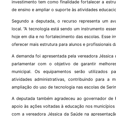
investimento tem como finalidade fortalecer a estru
de ensino e ampliar o suporte às atividades educacio
Segundo a deputada, o recurso representa um av
local. “A tecnologia está sendo um instrumento ess
hoje em dia e no fortalecimento das escolas. Esse in
oferecer mais estrutura para alunos e profissionais d
A demanda foi apresentada pela vereadora Jéssica d
parlamentar com o objetivo de garantir melhore
municipal. Os equipamentos serão utilizados p
atividades administrativas, contribuindo para a
ampliação do uso de tecnologia nas escolas de Serin
A deputada também agradeceu ao governador de R
apoio às ações voltadas à educação nos municípios
com a vereadora Jéssica da Saúde na apresentaçã