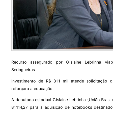
Recurso assegurado por Gislaine Lebrinha vi
Seringueiras
Investimento de R$ 81,1 mil atende solicitação
reforçará a educação.
A deputada estadual Gislaine Lebrinha (União Brasi
81.114,27 para a aquisição de notebooks destinado