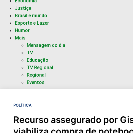
Economia
Justiça
Brasil e mundo
Esporte e Lazer
Humor
Mais
Mensagem do dia
TV
Educação
TV Regional
Regional
Eventos
POLÍTICA
Recurso assegurado por Gis
viabiliza compra de notebo