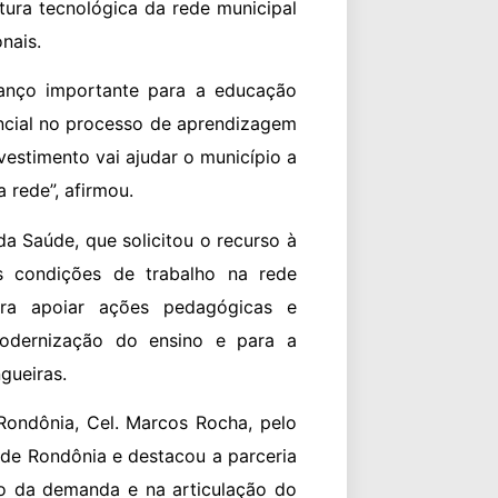
tura tecnológica da rede municipal
nais.
anço importante para a educação
encial no processo de aprendizagem
vestimento vai ajudar o município a
a rede”, afirmou.
a Saúde, que solicitou o recurso à
s condições de trabalho na rede
ara apoiar ações pedagógicas e
 modernização do ensino e para a
gueiras.
ondônia, Cel. Marcos Rocha, pelo
 de Rondônia e destacou a parceria
o da demanda e na articulação do