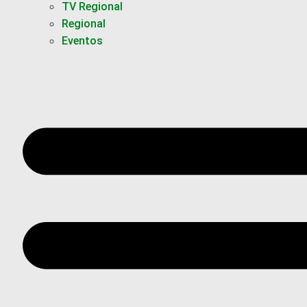
TV Regional
Regional
Eventos