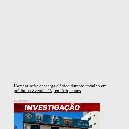
Homem sofre descarga elétrica durante trabalho em
prédio na Avenida JK, em Ariquemes
Read More »