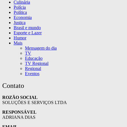
Culinária
Polícia
Política
Economia
Justiça
Brasil e mundo
Esporte e Lazer
Humor
Mais
Mensagem do dia
TV
Educação
TV Regional
Regional
Eventos
Contato
ROZÃO SOCIAL
SOLUÇÕES E SERVIÇOS LTDA
RESPONSÁVEL
ADRIANA DIAS
EMAIL