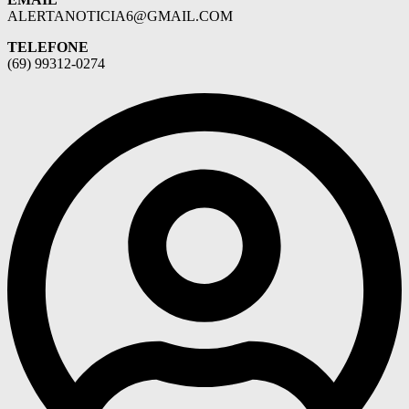
ALERTANOTICIA6@GMAIL.COM
TELEFONE
(69) 99312-0274