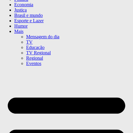
Economia
Justiça
Brasil e mundo
Esporte e Lazer
Humor
Mais
Mensagem do dia
TV
Educação
TV Regional
Regional
Eventos