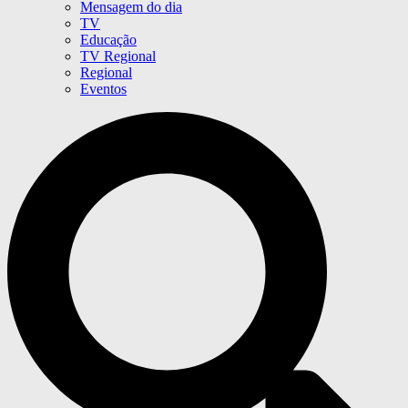
Mensagem do dia
TV
Educação
TV Regional
Regional
Eventos