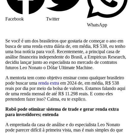
Facebook
Twitter
WhatsApp
Se você é um dos brasileiros que gostaria de começar o ano em
busca de uma renda extra diária de, em média, R$ 538, eu tenho
uma boa notícia para você. Recentemente, a principal casa de
análise financeira independente do Brasil, a Empiricus Research,
decidiu lançar junto ao especialista no mercado de contratos
futuros Leo Nonato o Dólar Ultimate Machine.
A mentoria tem como objetivo ensinar como qualquer brasileiro
pode buscar uma
renda extra
em 2024 de, em média, R$ 538
reais por dia por meio da bolsa de valores. Estamos falando aqui
de uma renda mensal de até R$ 11.298 reais. E como eles
pretendem fazer isso? Calma, eu te explico.
Robô pode otimizar sistema de trade e gerar renda extra
para investidores; entenda
A empreitada da casa de análise e do especialista Leo Nonato
pode parecer difícil à primeira vista, mas é mais simples do que