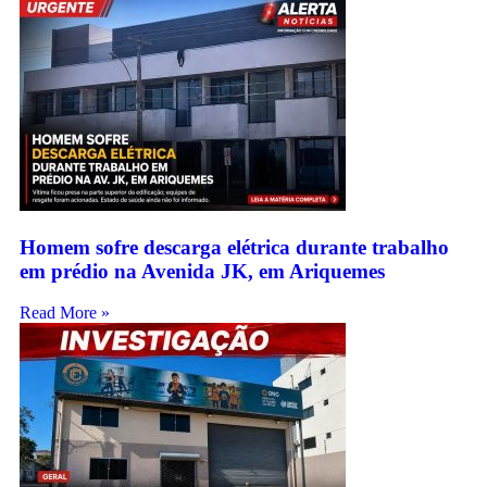
Homem sofre descarga elétrica durante trabalho
em prédio na Avenida JK, em Ariquemes
Read More »