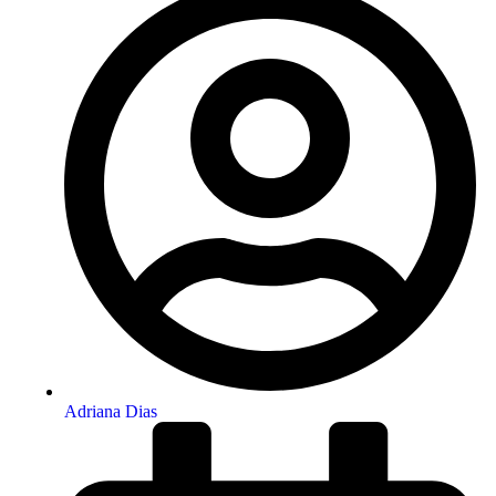
Adriana Dias