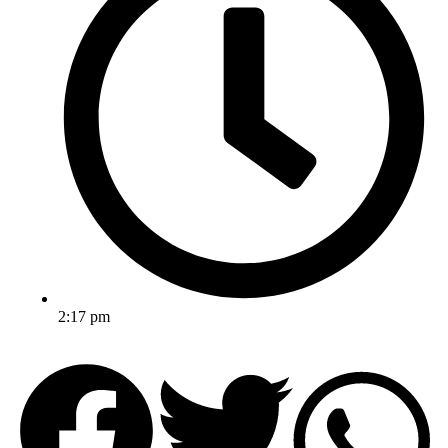
2:17 pm