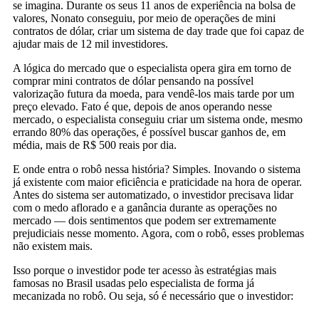
se imagina. Durante os seus 11 anos de experiência na bolsa de
valores, Nonato conseguiu, por meio de operações de mini
contratos de dólar, criar um sistema de day trade que foi capaz de
ajudar mais de 12 mil investidores.
A lógica do mercado que o especialista opera gira em torno de
comprar mini contratos de dólar pensando na possível
valorização futura da moeda, para vendê-los mais tarde por um
preço elevado. Fato é que, depois de anos operando nesse
mercado, o especialista conseguiu criar um sistema onde, mesmo
errando 80% das operações, é possível buscar ganhos de, em
média, mais de R$ 500 reais por dia.
E onde entra o robô nessa história? Simples. Inovando o sistema
já existente com maior eficiência e praticidade na hora de operar.
Antes do sistema ser automatizado, o investidor precisava lidar
com o medo aflorado e a ganância durante as operações no
mercado — dois sentimentos que podem ser extremamente
prejudiciais nesse momento. Agora, com o robô, esses problemas
não existem mais.
Isso porque o investidor pode ter acesso às estratégias mais
famosas no Brasil usadas pelo especialista de forma já
mecanizada no robô. Ou seja, só é necessário que o investidor: