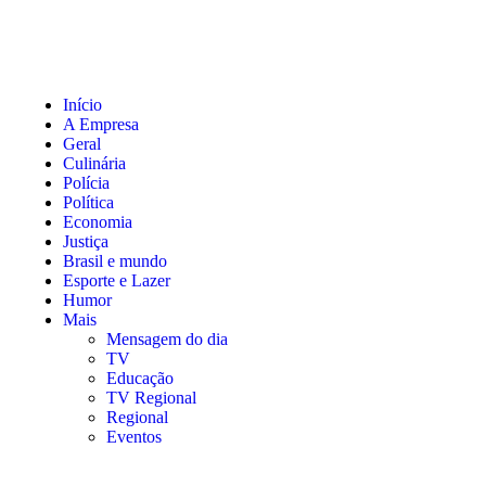
Início
A Empresa
Geral
Culinária
Polícia
Política
Economia
Justiça
Brasil e mundo
Esporte e Lazer
Humor
Mais
Mensagem do dia
TV
Educação
TV Regional
Regional
Eventos