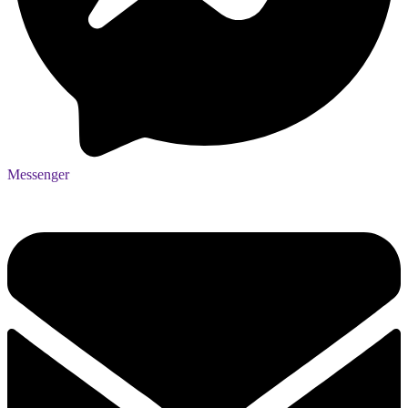
Messenger