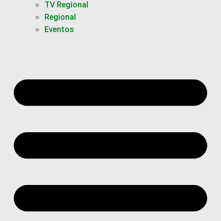
TV Regional
Regional
Eventos