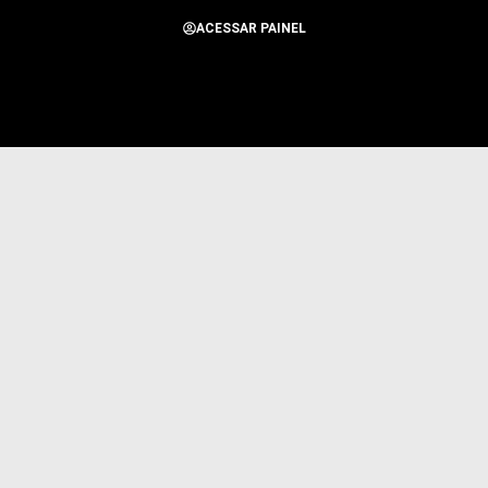
ACESSAR PAINEL
Todos os Direitos Reservados para Alerta Notícias