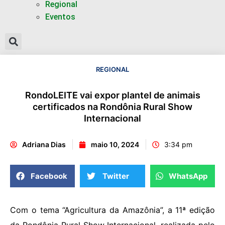
Regional
Eventos
REGIONAL
RondoLEITE vai expor plantel de animais
certificados na Rondônia Rural Show
Internacional
Adriana Dias
maio 10, 2024
3:34 pm
Facebook
Twitter
WhatsApp
Com o tema “Agricultura da Amazônia”, a 11ª edição