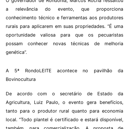
O governador de Rondônia, Marcos Rocha ressaltou
a relevância do evento, que proporciona
conhecimento técnico e ferramentas aos produtores
rurais para aplicarem em suas propriedades. “É uma
oportunidade valiosa para que os pecuaristas
possam conhecer novas técnicas de melhoria
genética”.
A 5ª RondoLEITE acontece no pavilhão da
Bovinocultura
De acordo com o secretário de Estado da
Agricultura, Luiz Paulo, o evento gera benefícios,
tanto para o produtor rural quanto para economia
local. “Todo plantel é certificado e estará disponível,
também, para comercialização. A proposta de