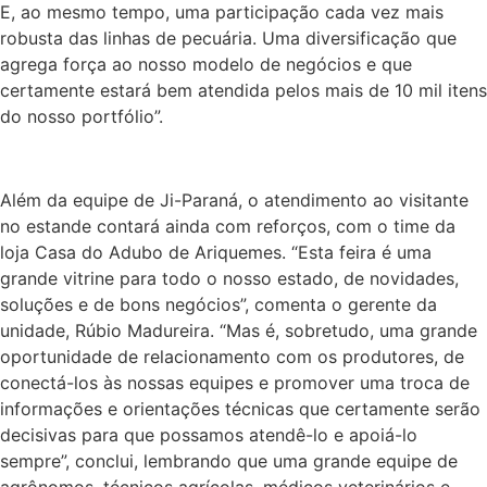
E, ao mesmo tempo, uma participação cada vez mais
robusta das linhas de pecuária. Uma diversificação que
agrega força ao nosso modelo de negócios e que
certamente estará bem atendida pelos mais de 10 mil itens
do nosso portfólio”.
Além da equipe de Ji-Paraná, o atendimento ao visitante
no estande contará ainda com reforços, com o time da
loja Casa do Adubo de Ariquemes. “Esta feira é uma
grande vitrine para todo o nosso estado, de novidades,
soluções e de bons negócios”, comenta o gerente da
unidade, Rúbio Madureira. “Mas é, sobretudo, uma grande
oportunidade de relacionamento com os produtores, de
conectá-los às nossas equipes e promover uma troca de
informações e orientações técnicas que certamente serão
decisivas para que possamos atendê-lo e apoiá-lo
sempre”, conclui, lembrando que uma grande equipe de
agrônomos, técnicos agrícolas, médicos veterinários e