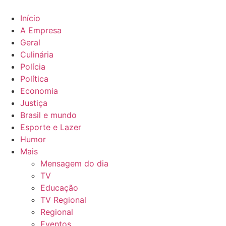
Ir
para
Início
o
A Empresa
conteúdo
Geral
Culinária
Polícia
Política
Economia
Justiça
Brasil e mundo
Esporte e Lazer
Humor
Mais
Mensagem do dia
TV
Educação
TV Regional
Regional
Eventos