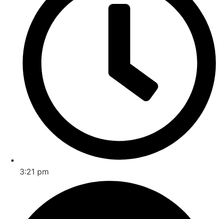
3:21 pm