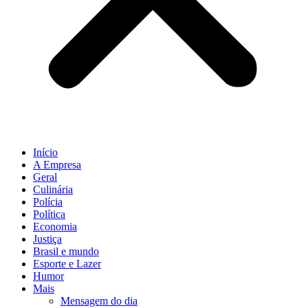
Início
A Empresa
Geral
Culinária
Polícia
Política
Economia
Justiça
Brasil e mundo
Esporte e Lazer
Humor
Mais
Mensagem do dia