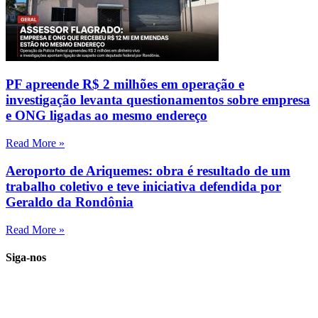
PF apreende R$ 2 milhões em operação e
investigação levanta questionamentos sobre empresa
e ONG ligadas ao mesmo endereço
Read More »
Aeroporto de Ariquemes: obra é resultado de um
trabalho coletivo e teve iniciativa defendida por
Geraldo da Rondônia
Read More »
Siga-nos