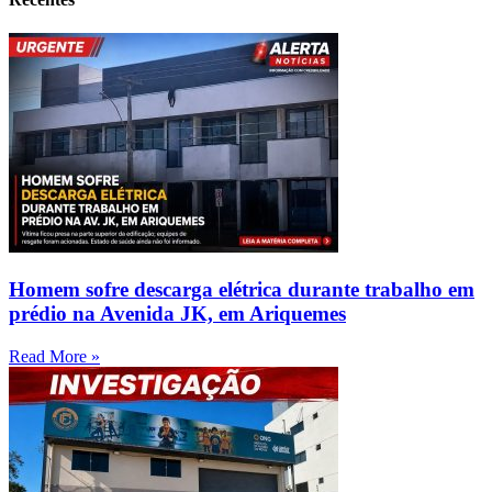
Homem sofre descarga elétrica durante trabalho em
prédio na Avenida JK, em Ariquemes
Read More »