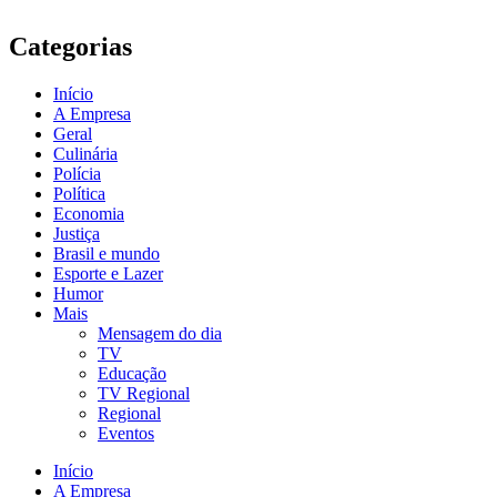
Categorias
Início
A Empresa
Geral
Culinária
Polícia
Política
Economia
Justiça
Brasil e mundo
Esporte e Lazer
Humor
Mais
Mensagem do dia
TV
Educação
TV Regional
Regional
Eventos
Início
A Empresa