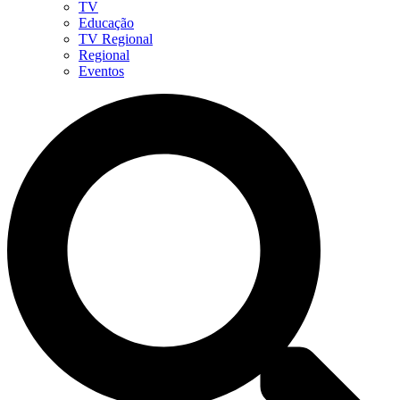
TV
Educação
TV Regional
Regional
Eventos