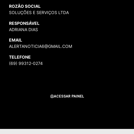
ROZÃO SOCIAL
SOLUÇÕES E SERVIÇOS LTDA
RESPONSÁVEL
ADRIANA DIAS
EMAIL
ALERTANOTICIA6@GMAIL.COM
TELEFONE
(69) 99312-0274
ACESSAR PAINEL
Todos os Direitos Reservados para Alerta Notícias