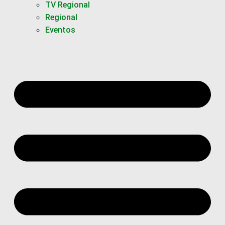
TV Regional
Regional
Eventos