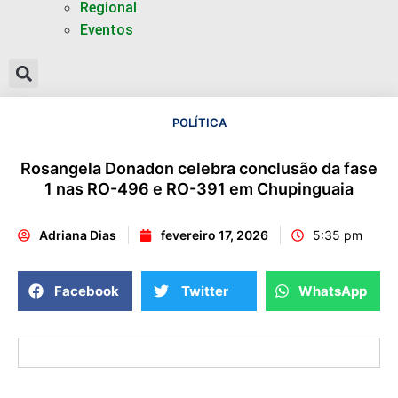
Regional
Eventos
POLÍTICA
Rosangela Donadon celebra conclusão da fase
1 nas RO-496 e RO-391 em Chupinguaia
Adriana Dias
fevereiro 17, 2026
5:35 pm
Facebook
Twitter
WhatsApp