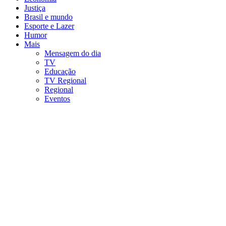
Justiça
Brasil e mundo
Esporte e Lazer
Humor
Mais
Mensagem do dia
TV
Educação
TV Regional
Regional
Eventos