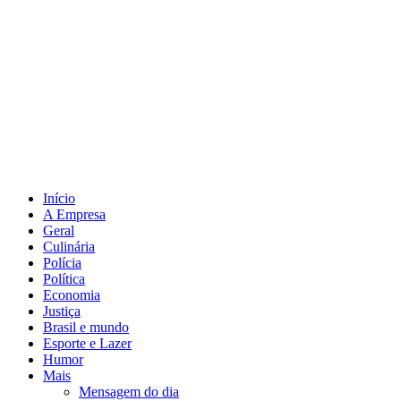
Início
A Empresa
Geral
Culinária
Polícia
Política
Economia
Justiça
Brasil e mundo
Esporte e Lazer
Humor
Mais
Mensagem do dia