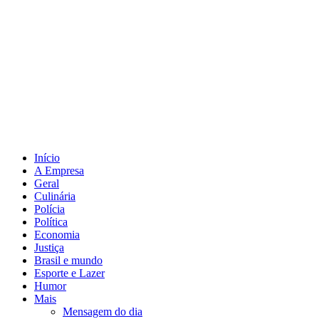
Início
A Empresa
Geral
Culinária
Polícia
Política
Economia
Justiça
Brasil e mundo
Esporte e Lazer
Humor
Mais
Mensagem do dia