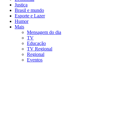
Justiça
Brasil e mundo
Esporte e Lazer
Humor
Mais
Mensagem do dia
TV
Educação
TV Regional
Regional
Eventos