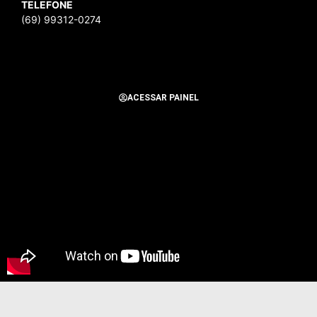
TELEFONE
(69) 99312-0274
ACESSAR PAINEL
Todos os Direitos Reservados para Alerta Notícias