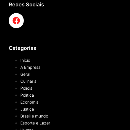
Redes Sociais
Categorias
Início
A Empresa
Geral
Culinária
Polícia
Política
Economia
Justiça
Brasil e mundo
Esporte e Lazer
Humor