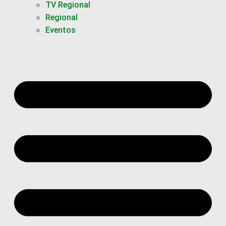
TV Regional
Regional
Eventos