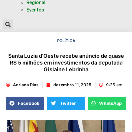
Regional
Eventos
POLÍTICA
Santa Luzia d’Oeste recebe anúncio de quase
R$ 5 milhões em investimentos da deputada
Gislaine Lebrinha
Adriana Dias
dezembro 11, 2025
9:35 am
Facebook
Twitter
WhatsApp