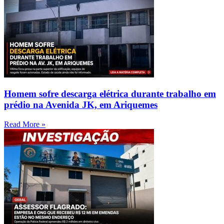
Homem sofre descarga elétrica durante trabalho em
prédio na Avenida JK, em Ariquemes
Read More »