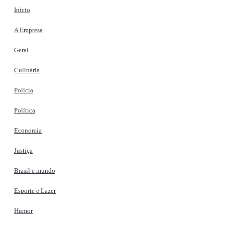
Início
A Empresa
Geral
Culinária
Polícia
Política
Economia
Justiça
Brasil e mundo
Esporte e Lazer
Humor