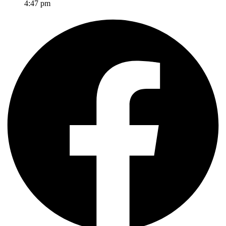
4:47 pm