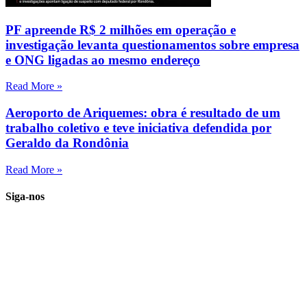
PF apreende R$ 2 milhões em operação e
investigação levanta questionamentos sobre empresa
e ONG ligadas ao mesmo endereço
Read More »
Aeroporto de Ariquemes: obra é resultado de um
trabalho coletivo e teve iniciativa defendida por
Geraldo da Rondônia
Read More »
Siga-nos