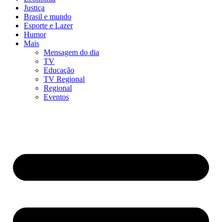
Justiça
Brasil e mundo
Esporte e Lazer
Humor
Mais
Mensagem do dia
TV
Educação
TV Regional
Regional
Eventos