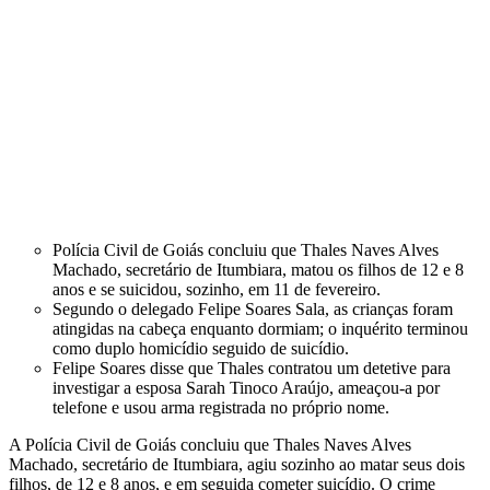
Polícia Civil de Goiás concluiu que Thales Naves Alves
Machado, secretário de Itumbiara, matou os filhos de 12 e 8
anos e se suicidou, sozinho, em 11 de fevereiro.
Segundo o delegado Felipe Soares Sala, as crianças foram
atingidas na cabeça enquanto dormiam; o inquérito terminou
como duplo homicídio seguido de suicídio.
Felipe Soares disse que Thales contratou um detetive para
investigar a esposa Sarah Tinoco Araújo, ameaçou-a por
telefone e usou arma registrada no próprio nome.
A Polícia Civil de Goiás concluiu que Thales Naves Alves
Machado, secretário de Itumbiara, agiu sozinho ao matar seus dois
filhos, de 12 e 8 anos, e em seguida cometer suicídio. O crime