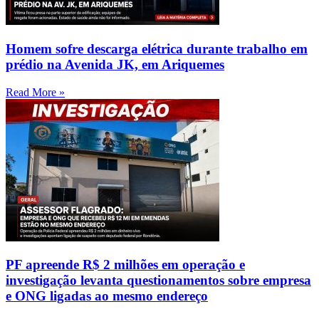
Homem sofre descarga elétrica durante trabalho em
prédio na Avenida JK, em Ariquemes
Read More »
PF apreende R$ 2 milhões em operação e
investigação levanta questionamentos sobre empresa
e ONG ligadas ao mesmo endereço