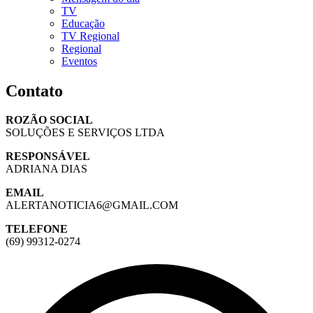
TV
Educação
TV Regional
Regional
Eventos
Contato
ROZÃO SOCIAL
SOLUÇÕES E SERVIÇOS LTDA
RESPONSÁVEL
ADRIANA DIAS
EMAIL
ALERTANOTICIA6@GMAIL.COM
TELEFONE
(69) 99312-0274