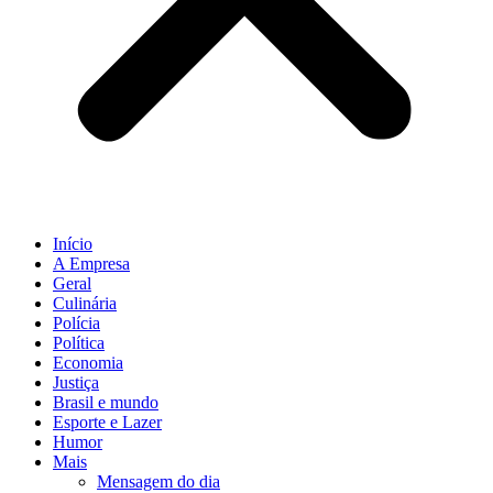
Início
A Empresa
Geral
Culinária
Polícia
Política
Economia
Justiça
Brasil e mundo
Esporte e Lazer
Humor
Mais
Mensagem do dia