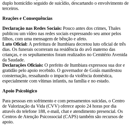
duplo homicídio seguido de suicídio, descartando o envolvimento de
terceiros.
Reações e Consequências
Declaração nas Redes Sociais:
Pouco antes dos crimes, Thales
publicou um vídeo nas redes sociais expressando seu amor pelos
filhos, com uma mensagem de bênção e afeto.
Luto Oficial:
A prefeitura de Itumbiara decretou luto oficial de três
dias. Os funerais ocorreram na residência do avô materno das
crianças, e os sepultamentos foram realizados no Cemitério Avenida
da Saudade.
Declarações Oficiais:
O prefeito de Itumbiara expressou sua dor e
gratidão pelo apoio recebido. O governador de Goiás manifestou
consternação, ressaltando o impacto da violência doméstica,
especialmente com vítimas infantis, na família e no estado.
Apoio Psicológico
Para pessoas em sofrimento e com pensamentos suicidas, o Centro
de Valorização da Vida (CVV) oferece apoio 24 horas por dia
através do telefone 188, e-mail, chat e atendimento presencial. Os
Centros de Atenção Psicossocial (CAPS) também são recursos de
apoio.