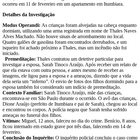
ocorreu em 11 de fevereiro em um apartamento em Itumbiara.
Detalhes da Investigação
Modus Operandi:
As crianças foram alvejadas na cabeça enquanto
dormiam, utilizando uma arma registrada em nome de Thales Naves
Alves Machado. Não houve sinais de arrombamento no local.
Quatro galões de gasolina foram encontrados derrubados, e um
isqueiro foi achado próximo a Thales, mas um incêndio não foi
iniciado.
Premeditação:
Thales contratou um detetive particular para
investigar a esposa, Sarah Tinoco Araújo. Após receber um relato de
que ela estava com outra pessoa, e antes mesmo de receber as
imagens, ele ligou para a esposa e a ameaçou, dizendo que a vida
dela seria um “inferno”. O envio de fotos dos filhos dormindo para a
esposa também foi considerado um indício de premeditação.
Contexto Familiar:
Sarah Tinoco Araújo, mãe das crianças,
encontrava-se em São Paulo durante o ocorrido. O avô das crianças,
Dione Araújo (prefeito de Itumbiara e pai de Sarah), chegou ao local
e encontrou os corpos. A polícia negou que Sarah tenha sofrido
ameaças no funeral dos filhos.
Vítimas:
Miguel, 12 anos, faleceu no dia do crime. Benício, 8 anos,
ficou internado em estado grave por três dias, falecendo em 14 de
fevereiro.
Conclusão do Inquérito:
O inquérito policial concluiu o caso como