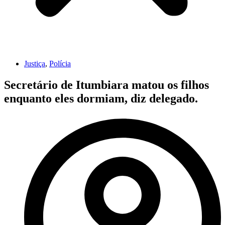
Justiça
,
Polícia
Secretário de Itumbiara matou os filhos
enquanto eles dormiam, diz delegado.