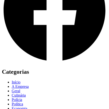
Categorias
Início
A Empresa
Geral
Culinária
Polícia
Política
Economia