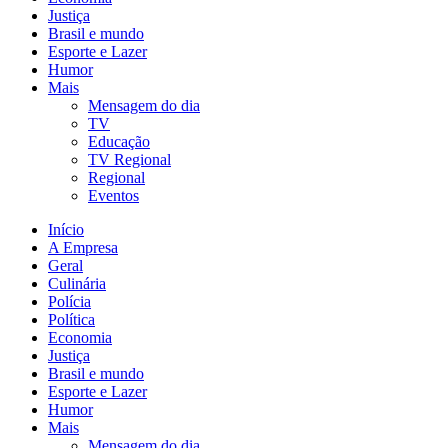
Justiça
Brasil e mundo
Esporte e Lazer
Humor
Mais
Mensagem do dia
TV
Educação
TV Regional
Regional
Eventos
Início
A Empresa
Geral
Culinária
Polícia
Política
Economia
Justiça
Brasil e mundo
Esporte e Lazer
Humor
Mais
Mensagem do dia