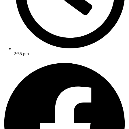
2:55 pm