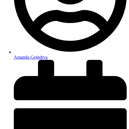
Amanda Geindrya