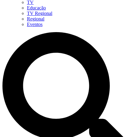
TV
Educação
TV Regional
Regional
Eventos