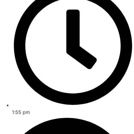
1:55 pm