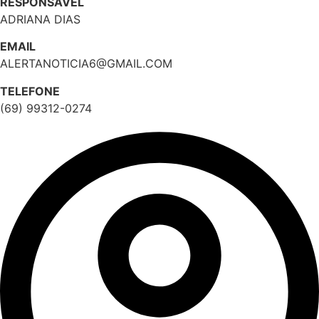
RESPONSÁVEL
ADRIANA DIAS
EMAIL
ALERTANOTICIA6@GMAIL.COM
TELEFONE
(69) 99312-0274