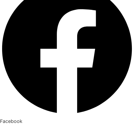
Facebook