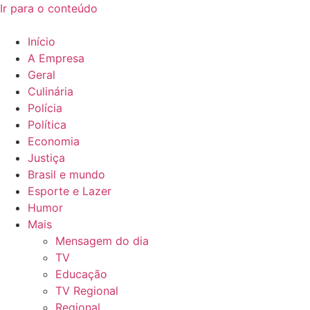
Ir para o conteúdo
Início
A Empresa
Geral
Culinária
Polícia
Política
Economia
Justiça
Brasil e mundo
Esporte e Lazer
Humor
Mais
Mensagem do dia
TV
Educação
TV Regional
Regional