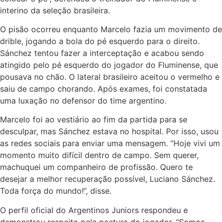
interino da seleção brasileira.
O pisão ocorreu enquanto Marcelo fazia um movimento de
drible, jogando a bola do pé esquerdo para o direito.
Sánchez tentou fazer a interceptação e acabou sendo
atingido pelo pé esquerdo do jogador do Fluminense, que
pousava no chão. O lateral brasileiro aceitou o vermelho e
saiu de campo chorando. Após exames, foi constatada
uma luxação no defensor do time argentino.
Marcelo foi ao vestiário ao fim da partida para se
desculpar, mas Sánchez estava no hospital. Por isso, usou
as redes sociais para enviar uma mensagem. “Hoje vivi um
momento muito difícil dentro de campo. Sem querer,
machuquei um companheiro de profissão. Quero te
desejar a melhor recuperação possível, Luciano Sánchez.
Toda força do mundo!”, disse.
O perfil oficial do Argentinos Juniors respondeu e
demonstrou respeito pela postura do jogador. “Somos