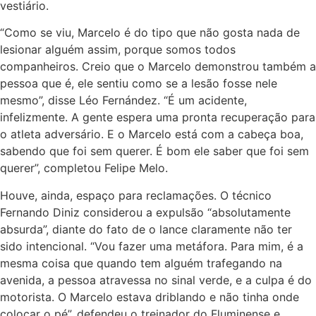
vestiário.
“Como se viu, Marcelo é do tipo que não gosta nada de
lesionar alguém assim, porque somos todos
companheiros. Creio que o Marcelo demonstrou também a
pessoa que é, ele sentiu como se a lesão fosse nele
mesmo”, disse Léo Fernández. “É um acidente,
infelizmente. A gente espera uma pronta recuperação para
o atleta adversário. E o Marcelo está com a cabeça boa,
sabendo que foi sem querer. É bom ele saber que foi sem
querer”, completou Felipe Melo.
Houve, ainda, espaço para reclamações. O técnico
Fernando Diniz considerou a expulsão “absolutamente
absurda”, diante do fato de o lance claramente não ter
sido intencional. “Vou fazer uma metáfora. Para mim, é a
mesma coisa que quando tem alguém trafegando na
avenida, a pessoa atravessa no sinal verde, e a culpa é do
motorista. O Marcelo estava driblando e não tinha onde
colocar o pé”, defendeu o treinador do Fluminense e