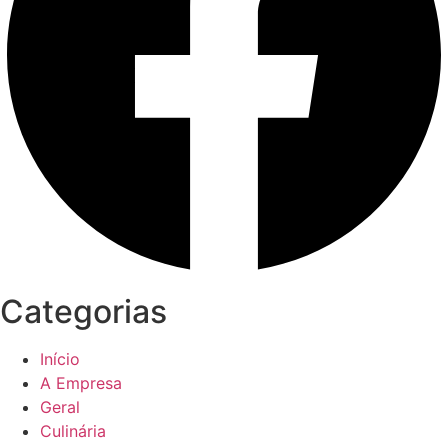
Categorias
Início
A Empresa
Geral
Culinária