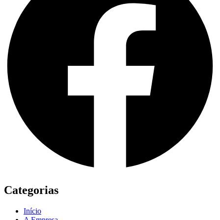
Categorias
Início
A Empresa