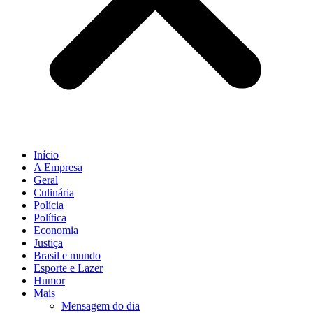
Início
A Empresa
Geral
Culinária
Polícia
Política
Economia
Justiça
Brasil e mundo
Esporte e Lazer
Humor
Mais
Mensagem do dia