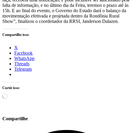
falta de informação, e no último dia da Feira, teremos o prazo até às
15h. E ao final do evento, o Governo do Estado dará o balanço da
movimentação efetivada e projetada dentro da Rondônia Rural
Show”, finalizou o coordenador da RRSI, Janderson Dalazen.
Compartilhe isso:
X
Facebook
WhatsApp
Threads
Telegram
Curtir isso:
Carregando...
Compartilhe