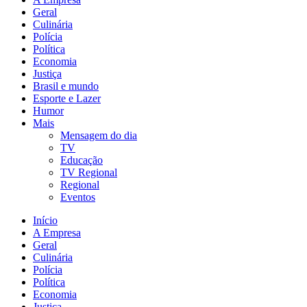
Geral
Culinária
Polícia
Política
Economia
Justiça
Brasil e mundo
Esporte e Lazer
Humor
Mais
Mensagem do dia
TV
Educação
TV Regional
Regional
Eventos
Início
A Empresa
Geral
Culinária
Polícia
Política
Economia
Justiça