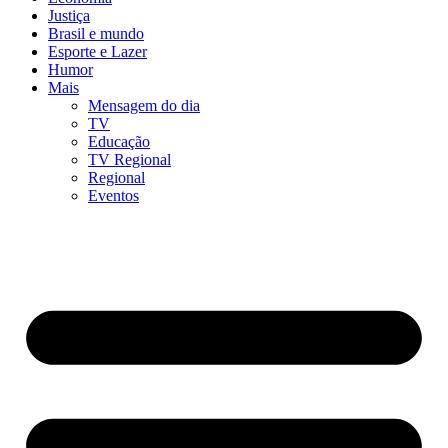
Justiça
Brasil e mundo
Esporte e Lazer
Humor
Mais
Mensagem do dia
TV
Educação
TV Regional
Regional
Eventos