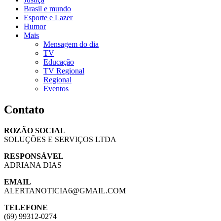
Brasil e mundo
Esporte e Lazer
Humor
Mais
Mensagem do dia
TV
Educação
TV Regional
Regional
Eventos
Contato
ROZÃO SOCIAL
SOLUÇÕES E SERVIÇOS LTDA
RESPONSÁVEL
ADRIANA DIAS
EMAIL
ALERTANOTICIA6@GMAIL.COM
TELEFONE
(69) 99312-0274