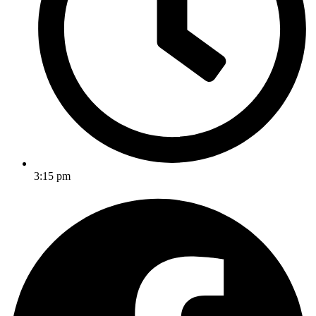
3:15 pm