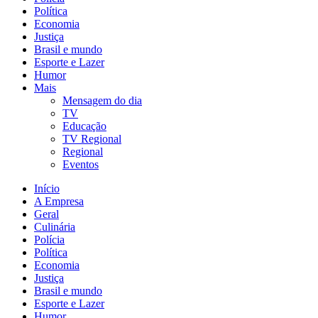
Política
Economia
Justiça
Brasil e mundo
Esporte e Lazer
Humor
Mais
Mensagem do dia
TV
Educação
TV Regional
Regional
Eventos
Início
A Empresa
Geral
Culinária
Polícia
Política
Economia
Justiça
Brasil e mundo
Esporte e Lazer
Humor