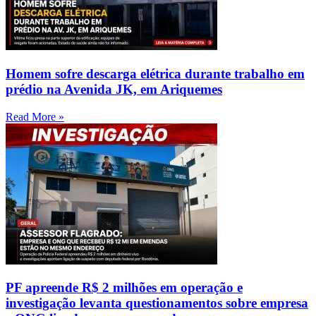
Homem sofre descarga elétrica durante trabalho em
prédio na Avenida JK, em Ariquemes
Read More »
PF apreende R$ 2 milhões em operação e
investigação levanta questionamentos sobre empresa