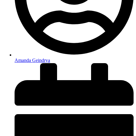
Amanda Geindrya