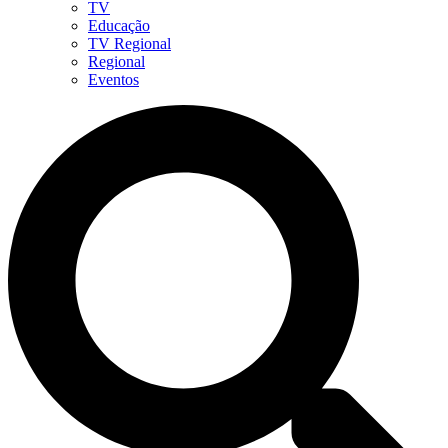
TV
Educação
TV Regional
Regional
Eventos