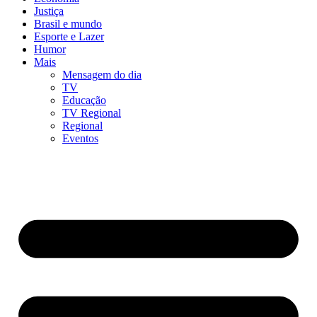
Justiça
Brasil e mundo
Esporte e Lazer
Humor
Mais
Mensagem do dia
TV
Educação
TV Regional
Regional
Eventos