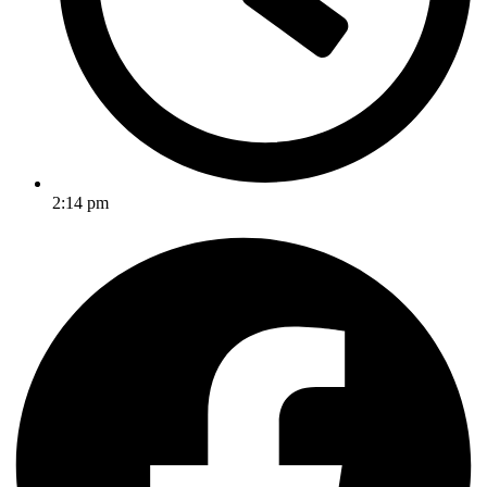
2:14 pm