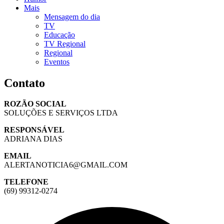
Mais
Mensagem do dia
TV
Educação
TV Regional
Regional
Eventos
Contato
ROZÃO SOCIAL
SOLUÇÕES E SERVIÇOS LTDA
RESPONSÁVEL
ADRIANA DIAS
EMAIL
ALERTANOTICIA6@GMAIL.COM
TELEFONE
(69) 99312-0274