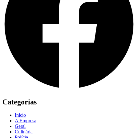
Categorias
Início
A Empresa
Geral
Culinária
Polícia