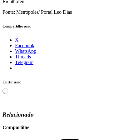
Richthofen.
Fonte: Metrópoles/ Portal Leo Dias
Compartilhe isso:
X
Facebook
WhatsApp
Threads
Telegram
Curtir isso:
Carregando...
Relacionado
Compartilhe