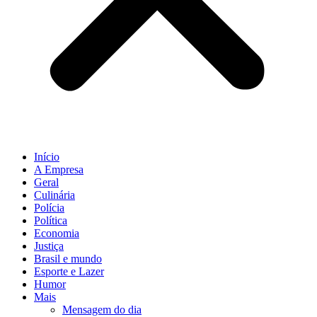
Início
A Empresa
Geral
Culinária
Polícia
Política
Economia
Justiça
Brasil e mundo
Esporte e Lazer
Humor
Mais
Mensagem do dia