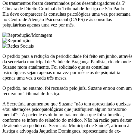
Os tratamentos foram determinados pelos desembargadores da 5ª
Câmara de Direito Criminal do Tribunal de Justiça de São Paulo.
Ela deve comparecer às consultas psicológicas uma vez por semana
no Centro de Atenção Psicossocial (CAPS) e às consultas
psiquiátricas apenas uma vez por mês.
O pedido para a redução da periodicidade foi feito em junho, através
da secretaria municipal de Saúde de Bragança Paulista, cidade onde
Suzane mora atualmente. Foi solicitado que as consultas
psicológicas sejam apenas uma vez por mês e as de psiquiatria
apenas uma vez a cada três meses.
O pedido, no entanto, foi recusado pelo juíz. Suzane entrou com um
recurso no Tribunal de Justiça.
A Secretária argumentou que Suzane “não tem apresentado queixas
e/ou alterações psicopatológicas que justifiquem algum transtorno
mental”: “A paciente evoluiu no tratamento a que foi submetida,
conforme se infere do relatório do médico. Não há razão para deixar
de atender ao pedido da Secretaria Municipal de Saúde”, afirmou à
Justiça a advogada Jaqueline Domingues, representante da ex-