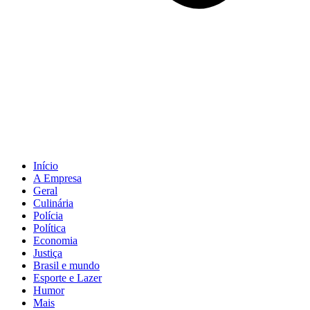
Início
A Empresa
Geral
Culinária
Polícia
Política
Economia
Justiça
Brasil e mundo
Esporte e Lazer
Humor
Mais