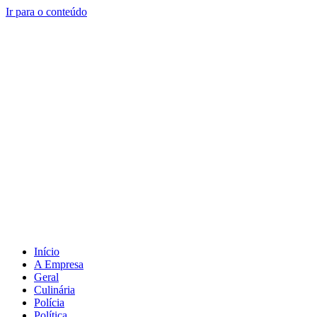
Ir para o conteúdo
Início
A Empresa
Geral
Culinária
Polícia
Política