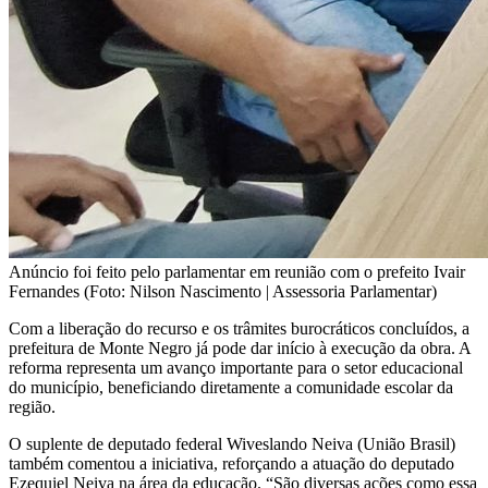
Anúncio foi feito pelo parlamentar em reunião com o prefeito Ivair
Fernandes (Foto: Nilson Nascimento | Assessoria Parlamentar)
Com a liberação do recurso e os trâmites burocráticos concluídos, a
prefeitura de Monte Negro já pode dar início à execução da obra. A
reforma representa um avanço importante para o setor educacional
do município, beneficiando diretamente a comunidade escolar da
região.
O suplente de deputado federal Wiveslando Neiva (União Brasil)
também comentou a iniciativa, reforçando a atuação do deputado
Ezequiel Neiva na área da educação. “São diversas ações como essa