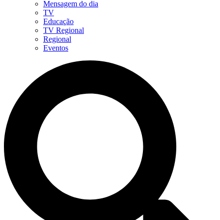
Mensagem do dia
TV
Educação
TV Regional
Regional
Eventos