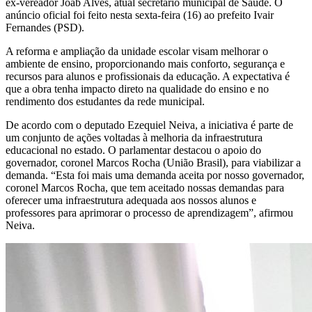
ex-vereador Joab Alves, atual secretário municipal de Saúde. O
anúncio oficial foi feito nesta sexta-feira (16) ao prefeito Ivair
Fernandes (PSD).
A reforma e ampliação da unidade escolar visam melhorar o
ambiente de ensino, proporcionando mais conforto, segurança e
recursos para alunos e profissionais da educação. A expectativa é
que a obra tenha impacto direto na qualidade do ensino e no
rendimento dos estudantes da rede municipal.
De acordo com o deputado Ezequiel Neiva, a iniciativa é parte de
um conjunto de ações voltadas à melhoria da infraestrutura
educacional no estado. O parlamentar destacou o apoio do
governador, coronel Marcos Rocha (União Brasil), para viabilizar a
demanda. “Esta foi mais uma demanda aceita por nosso governador,
coronel Marcos Rocha, que tem aceitado nossas demandas para
oferecer uma infraestrutura adequada aos nossos alunos e
professores para aprimorar o processo de aprendizagem”, afirmou
Neiva.