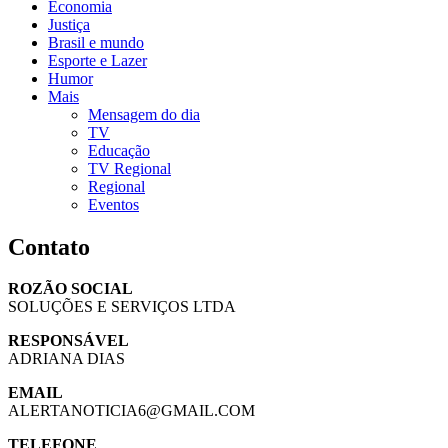
Economia
Justiça
Brasil e mundo
Esporte e Lazer
Humor
Mais
Mensagem do dia
TV
Educação
TV Regional
Regional
Eventos
Contato
ROZÃO SOCIAL
SOLUÇÕES E SERVIÇOS LTDA
RESPONSÁVEL
ADRIANA DIAS
EMAIL
ALERTANOTICIA6@GMAIL.COM
TELEFONE