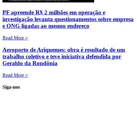
PF apreende R$ 2 milhões em operação e
investigação levanta questionamentos sobre empresa
e ONG ligadas ao mesmo endereço
Read More »
Aeroporto de Ariquemes: obra é resultado de um
trabalho coletivo e teve iniciativa defendida por
Geraldo da Rondônia
Read More »
Siga-nos