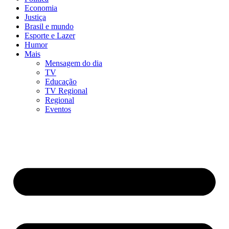
Economia
Justiça
Brasil e mundo
Esporte e Lazer
Humor
Mais
Mensagem do dia
TV
Educação
TV Regional
Regional
Eventos