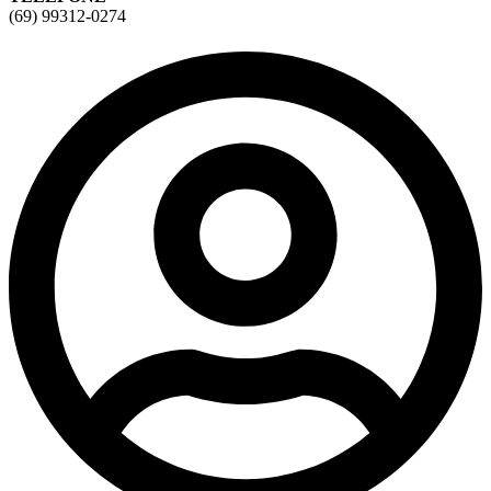
(69) 99312-0274