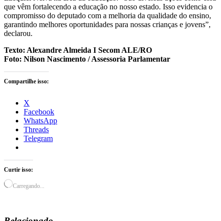
que vêm fortalecendo a educação no nosso estado. Isso evidencia o
compromisso do deputado com a melhoria da qualidade do ensino,
garantindo melhores oportunidades para nossas crianças e jovens”,
declarou.
Texto: Alexandre Almeida I Secom ALE/RO
Foto: Nilson Nascimento / Assessoria Parlamentar
Compartilhe isso:
X
Facebook
WhatsApp
Threads
Telegram
Curtir isso:
Carregando...
Relacionado