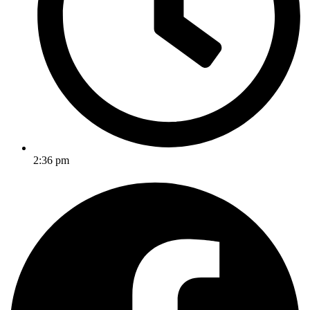
2:36 pm