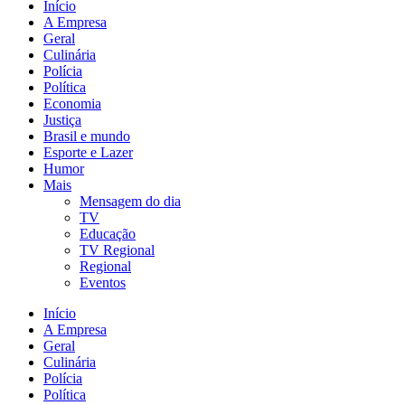
Início
A Empresa
Geral
Culinária
Polícia
Política
Economia
Justiça
Brasil e mundo
Esporte e Lazer
Humor
Mais
Mensagem do dia
TV
Educação
TV Regional
Regional
Eventos
Início
A Empresa
Geral
Culinária
Polícia
Política