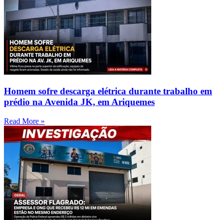
Homem sofre descarga elétrica durante trabalho em
prédio na Avenida JK, em Ariquemes
Read More »