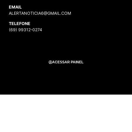
EMAIL
ALERTANOTICIA6@GMAIL.COM
TELEFONE
(69) 99312-0274
ACESSAR PAINEL
Todos os Direitos Reservados para Alerta Notícias