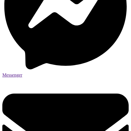
Messenger