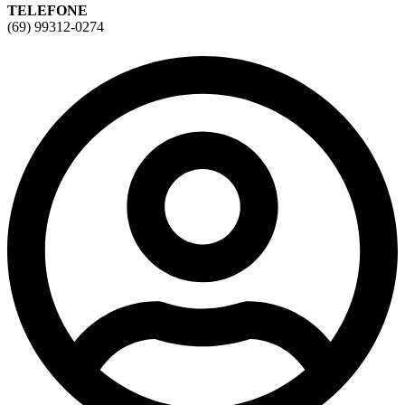
TELEFONE
(69) 99312-0274