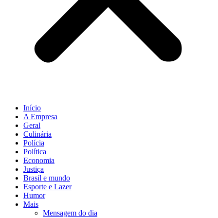
Início
A Empresa
Geral
Culinária
Polícia
Política
Economia
Justiça
Brasil e mundo
Esporte e Lazer
Humor
Mais
Mensagem do dia