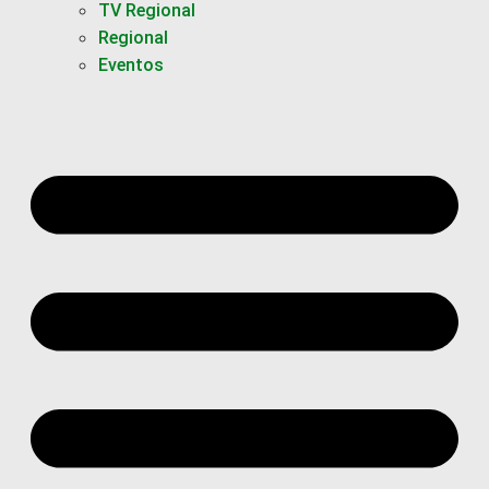
TV Regional
Regional
Eventos