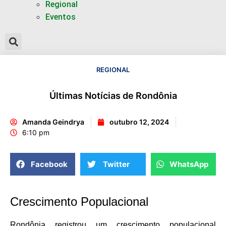
Regional
Eventos
REGIONAL
Últimas Notícias de Rondônia
Amanda Geindrya
outubro 12, 2024
6:10 pm
Facebook
Twitter
WhatsApp
Crescimento Populacional
Rondônia registrou um crescimento populacional