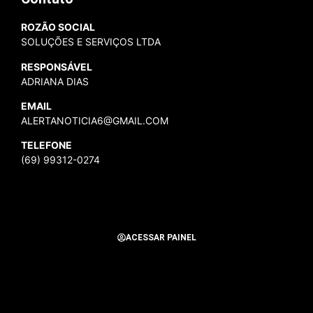
ROZÃO SOCIAL
SOLUÇÕES E SERVIÇOS LTDA
RESPONSÁVEL
ADRIANA DIAS
EMAIL
ALERTANOTICIA6@GMAIL.COM
TELEFONE
(69) 99312-0274
ACESSAR PAINEL
Todos os Direitos Reservados para Alerta Notícias