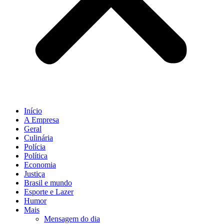
Início
A Empresa
Geral
Culinária
Polícia
Política
Economia
Justiça
Brasil e mundo
Esporte e Lazer
Humor
Mais
Mensagem do dia