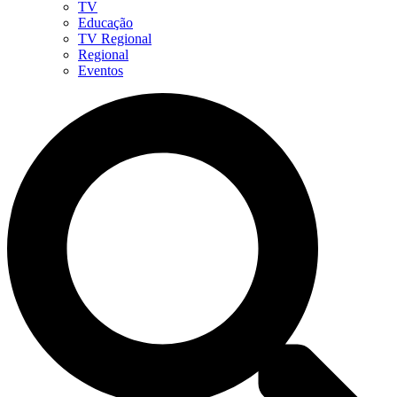
TV
Educação
TV Regional
Regional
Eventos