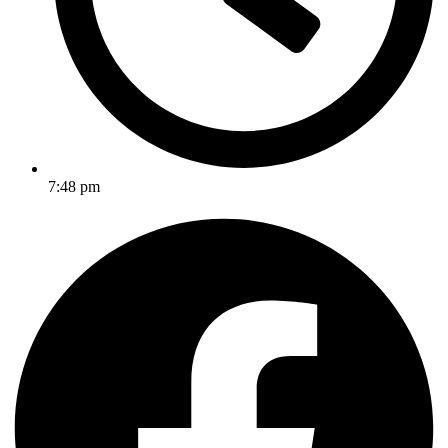
7:48 pm