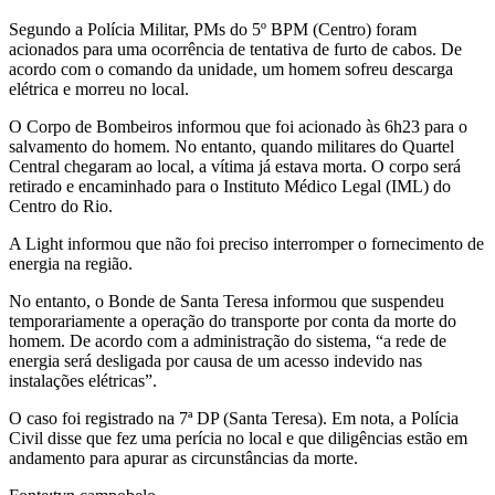
Segundo a Polícia Militar, PMs do 5º BPM (Centro) foram
acionados para uma ocorrência de tentativa de furto de cabos. De
acordo com o comando da unidade, um homem sofreu descarga
elétrica e morreu no local.
O Corpo de Bombeiros informou que foi acionado às 6h23 para o
salvamento do homem. No entanto, quando militares do Quartel
Central chegaram ao local, a vítima já estava morta. O corpo será
retirado e encaminhado para o Instituto Médico Legal (IML) do
Centro do Rio.
A Light informou que não foi preciso interromper o fornecimento de
energia na região.
No entanto, o Bonde de Santa Teresa informou que suspendeu
temporariamente a operação do transporte por conta da morte do
homem. De acordo com a administração do sistema, “a rede de
energia será desligada por causa de um acesso indevido nas
instalações elétricas”.
O caso foi registrado na 7ª DP (Santa Teresa). Em nota, a Polícia
Civil disse que fez uma perícia no local e que diligências estão em
andamento para apurar as circunstâncias da morte.