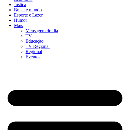
Justiça
Brasil e mundo
Esporte e Lazer
Humor
Mais
Mensagem do dia
TV
Educação
TV Regional
Regional
Eventos