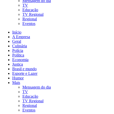
Mensagem do dia
TV
Educação
TV Regional
Regional
Eventos
Início
A Empresa
Geral
Culinária
Polícia
Política
Economia
Justiça
Brasil e mundo
Esporte e Lazer
Humor
Mais
Mensagem do dia
TV
Educação
TV Regional
Regional
Eventos