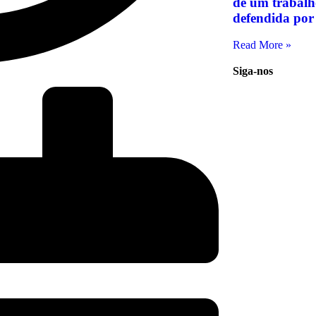
de um trabalho
defendida po
Read More »
Siga-nos