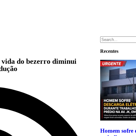
Recentes
e vida do bezerro diminui
odução
Homem sofre d