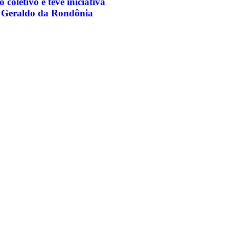
 coletivo e teve iniciativa
r Geraldo da Rondônia