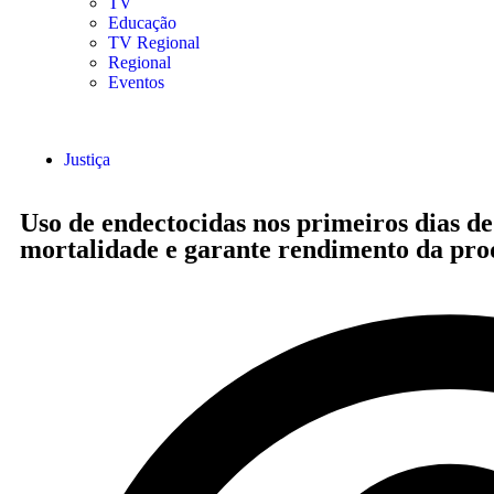
TV
Educação
TV Regional
Regional
Eventos
Justiça
Uso de endectocidas nos primeiros dias d
mortalidade e garante rendimento da pr