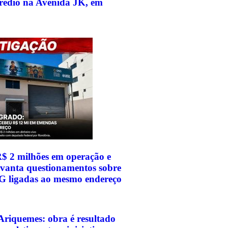
rédio na Avenida JK, em
$ 2 milhões em operação e
levanta questionamentos sobre
G ligadas ao mesmo endereço
Ariquemes: obra é resultado