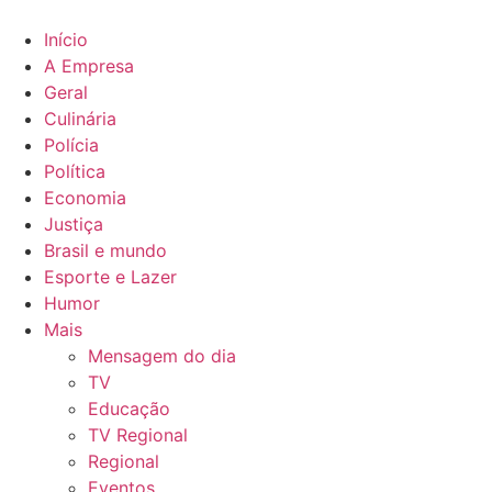
Ir
para
Início
o
A Empresa
conteúdo
Geral
Culinária
Polícia
Política
Economia
Justiça
Brasil e mundo
Esporte e Lazer
Humor
Mais
Mensagem do dia
TV
Educação
TV Regional
Regional
Eventos