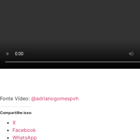
Fonte Vídeo:
@adrianogomespvh
Compartilhe isso:
X
Facebook
WhatsApp