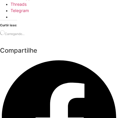
Threads
Telegram
Curtir isso:
Carregando...
Compartilhe