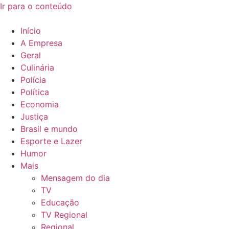
Ir para o conteúdo
Início
A Empresa
Geral
Culinária
Polícia
Política
Economia
Justiça
Brasil e mundo
Esporte e Lazer
Humor
Mais
Mensagem do dia
TV
Educação
TV Regional
Regional