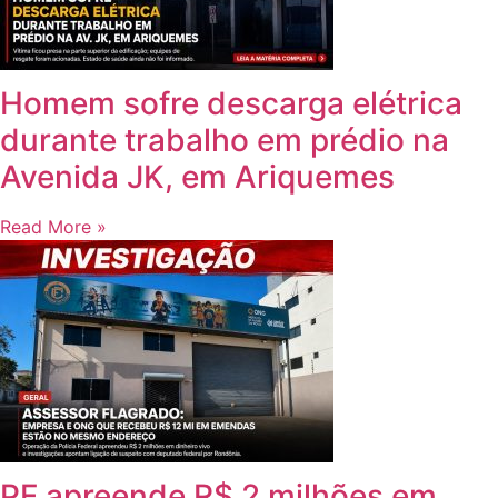
Homem sofre descarga elétrica
durante trabalho em prédio na
Avenida JK, em Ariquemes
Read More »
PF apreende R$ 2 milhões em