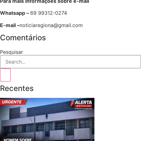
Para mais informações sobre e-mail
Whatsapp –
69 99312-0274
E-mail –
noticiaregiona@gmail.com
Comentários
Pesquisar
Recentes