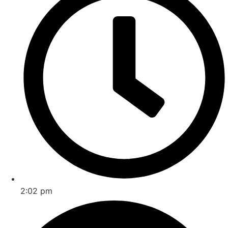
2:02 pm