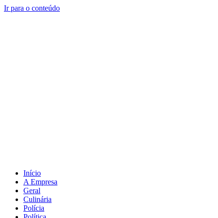
Ir para o conteúdo
Início
A Empresa
Geral
Culinária
Polícia
Política