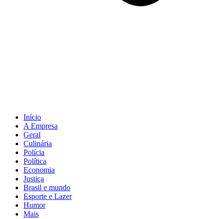
Início
A Empresa
Geral
Culinária
Polícia
Política
Economia
Justiça
Brasil e mundo
Esporte e Lazer
Humor
Mais