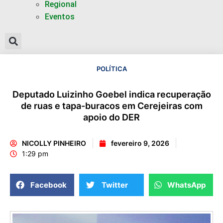
Regional
Eventos
POLÍTICA
Deputado Luizinho Goebel indica recuperação
de ruas e tapa-buracos em Cerejeiras com
apoio do DER
NICOLLY PINHEIRO
fevereiro 9, 2026
1:29 pm
Facebook
Twitter
WhatsApp