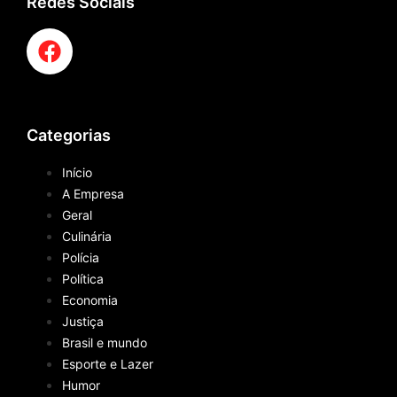
Redes Sociais
Categorias
Início
A Empresa
Geral
Culinária
Polícia
Política
Economia
Justiça
Brasil e mundo
Esporte e Lazer
Humor