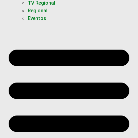
TV Regional
Regional
Eventos