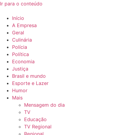
Ir para o conteúdo
Início
A Empresa
Geral
Culinária
Polícia
Política
Economia
Justiça
Brasil e mundo
Esporte e Lazer
Humor
Mais
Mensagem do dia
TV
Educação
TV Regional
Regional