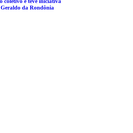
 coletivo e teve iniciativa
r Geraldo da Rondônia