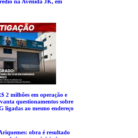
rédio na Avenida JK, em
$ 2 milhões em operação e
levanta questionamentos sobre
G ligadas ao mesmo endereço
Ariquemes: obra é resultado