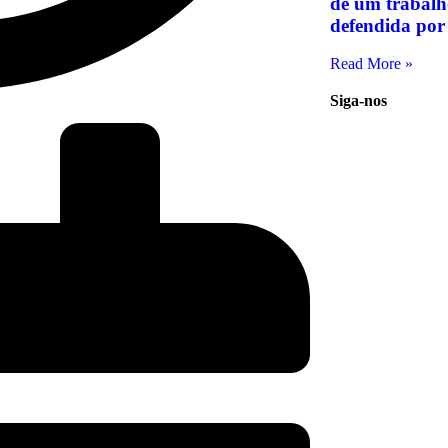
de um trabalho
defendida po
Read More »
Siga-nos