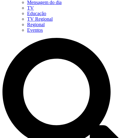
Mensagem do dia
TV
Educação
TV Regional
Regional
Eventos