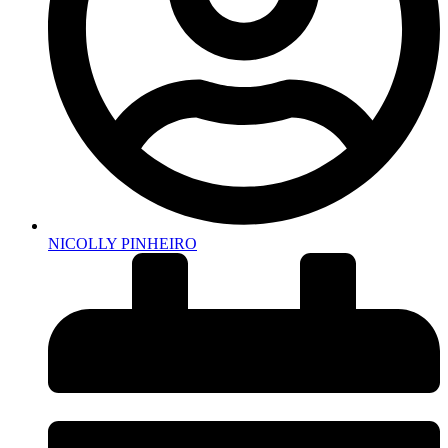
NICOLLY PINHEIRO