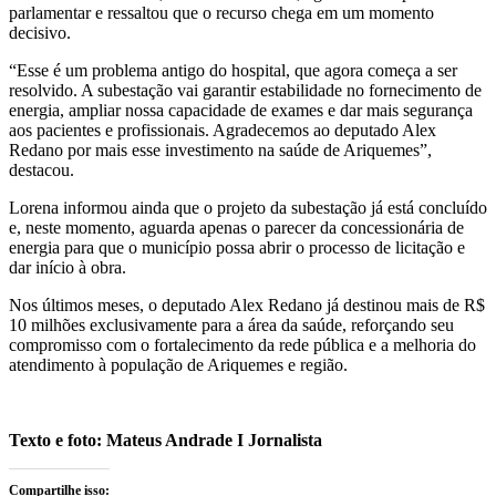
parlamentar e ressaltou que o recurso chega em um momento
decisivo.
“Esse é um problema antigo do hospital, que agora começa a ser
resolvido. A subestação vai garantir estabilidade no fornecimento de
energia, ampliar nossa capacidade de exames e dar mais segurança
aos pacientes e profissionais. Agradecemos ao deputado Alex
Redano por mais esse investimento na saúde de Ariquemes”,
destacou.
Lorena informou ainda que o projeto da subestação já está concluído
e, neste momento, aguarda apenas o parecer da concessionária de
energia para que o município possa abrir o processo de licitação e
dar início à obra.
Nos últimos meses, o deputado Alex Redano já destinou mais de R$
10 milhões exclusivamente para a área da saúde, reforçando seu
compromisso com o fortalecimento da rede pública e a melhoria do
atendimento à população de Ariquemes e região.
Texto e foto: Mateus Andrade I Jornalista
Compartilhe isso: