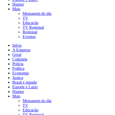
Humor
Mais
Mensagem do dia
TV
Educação
TV Regional
Regional
Eventos
Início
A Empresa
Geral
Culinária
Polícia
Política
Economia
Justiça
Brasil e mundo
Esporte e Lazer
Humor
Mais
Mensagem do dia
TV
Educação
TV Regional