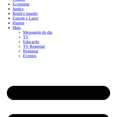
Economia
Justiça
Brasil e mundo
Esporte e Lazer
Humor
Mais
Mensagem do dia
TV
Educação
TV Regional
Regional
Eventos