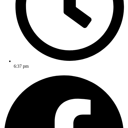
6:37 pm