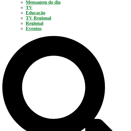
Mensagem do dia
TV
Educação
TV Regional
Regional
Eventos