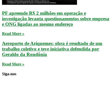
PF apreende R$ 2 milhões em operação e
investigação levanta questionamentos sobre empresa
e ONG ligadas ao mesmo endereço
Read More »
Aeroporto de Ariquemes: obra é resultado de um
trabalho coletivo e teve iniciativa defendida por
Geraldo da Rondônia
Read More »
Siga-nos