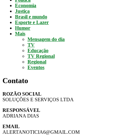
Economia
Justiça
Brasil e mundo
Esporte e Lazer
Humor
Mais
Mensagem do dia
TV
Educação
TV Regional
Regional
Eventos
Contato
ROZÃO SOCIAL
SOLUÇÕES E SERVIÇOS LTDA
RESPONSÁVEL
ADRIANA DIAS
EMAIL
ALERTANOTICIA6@GMAIL.COM