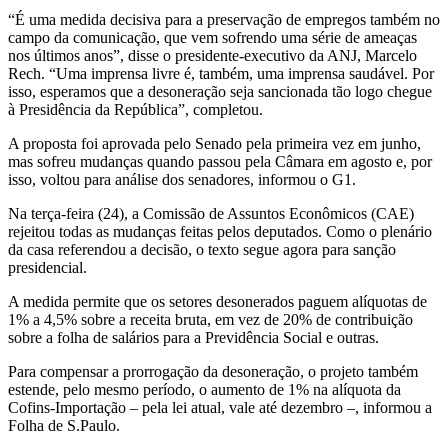
“É uma medida decisiva para a preservação de empregos também no
campo da comunicação, que vem sofrendo uma série de ameaças
nos últimos anos”, disse o presidente-executivo da ANJ, Marcelo
Rech. “Uma imprensa livre é, também, uma imprensa saudável. Por
isso, esperamos que a desoneração seja sancionada tão logo chegue
à Presidência da República”, completou.
A proposta foi aprovada pelo Senado pela primeira vez em junho,
mas sofreu mudanças quando passou pela Câmara em agosto e, por
isso, voltou para análise dos senadores, informou o G1.
Na terça-feira (24), a Comissão de Assuntos Econômicos (CAE)
rejeitou todas as mudanças feitas pelos deputados. Como o plenário
da casa referendou a decisão, o texto segue agora para sanção
presidencial.
A medida permite que os setores desonerados paguem alíquotas de
1% a 4,5% sobre a receita bruta, em vez de 20% de contribuição
sobre a folha de salários para a Previdência Social e outras.
Para compensar a prorrogação da desoneração, o projeto também
estende, pelo mesmo período, o aumento de 1% na alíquota da
Cofins-Importação – pela lei atual, vale até dezembro –, informou a
Folha de S.Paulo.