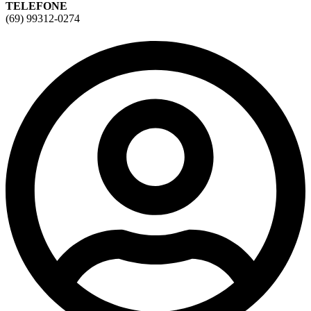
TELEFONE
(69) 99312-0274