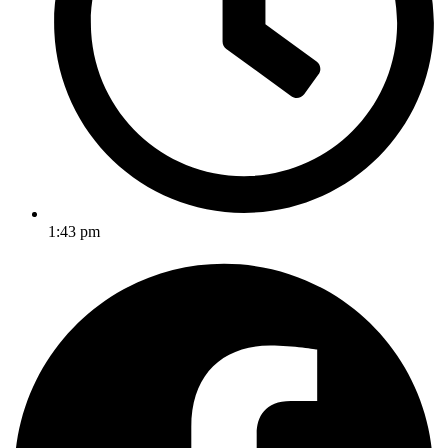
1:43 pm