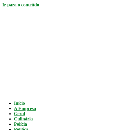
Ir para o conteúdo
Início
A Empresa
Geral
Culinária
Polícia
Política