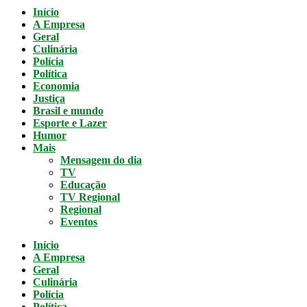
Início
A Empresa
Geral
Culinária
Polícia
Política
Economia
Justiça
Brasil e mundo
Esporte e Lazer
Humor
Mais
Mensagem do dia
TV
Educação
TV Regional
Regional
Eventos
Início
A Empresa
Geral
Culinária
Polícia
Política