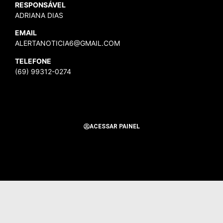
RESPONSÁVEL
ADRIANA DIAS
EMAIL
ALERTANOTICIA6@GMAIL.COM
TELEFONE
(69) 99312-0274
ACESSAR PAINEL
Todos os Direitos Reservados para Alerta Notícias