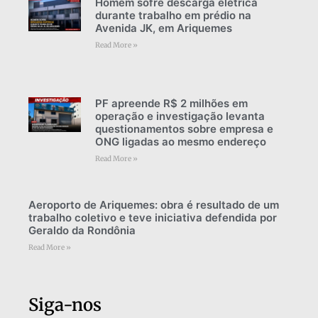
Homem sofre descarga elétrica
durante trabalho em prédio na
Avenida JK, em Ariquemes
Read More »
PF apreende R$ 2 milhões em
operação e investigação levanta
questionamentos sobre empresa e
ONG ligadas ao mesmo endereço
Read More »
Aeroporto de Ariquemes: obra é resultado de um
trabalho coletivo e teve iniciativa defendida por
Geraldo da Rondônia
Read More »
Siga-nos