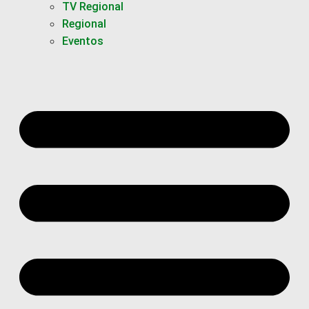
TV Regional
Regional
Eventos