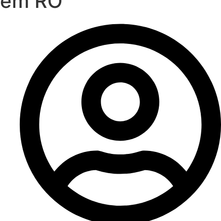
em RO