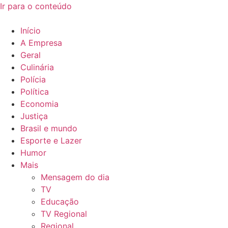
Ir para o conteúdo
Início
A Empresa
Geral
Culinária
Polícia
Política
Economia
Justiça
Brasil e mundo
Esporte e Lazer
Humor
Mais
Mensagem do dia
TV
Educação
TV Regional
Regional