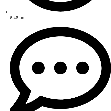
6:48 pm