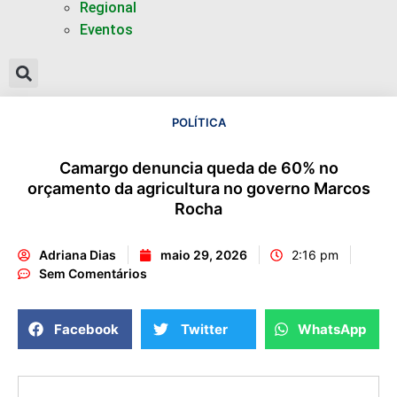
Regional
Eventos
POLÍTICA
Camargo denuncia queda de 60% no
orçamento da agricultura no governo Marcos
Rocha
Adriana Dias
maio 29, 2026
2:16 pm
Sem Comentários
Facebook
Twitter
WhatsApp