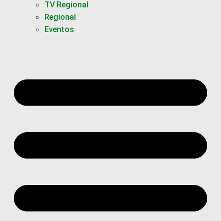
TV Regional
Regional
Eventos