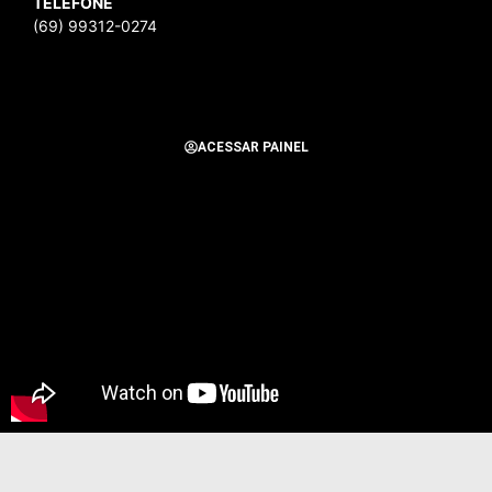
TELEFONE
(69) 99312-0274
ACESSAR PAINEL
Todos os Direitos Reservados para Alerta Notícias