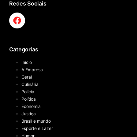
Redes Sociais
Categorias
Início
A Empresa
Geral
Culinária
Polícia
Política
Economia
Justiça
Brasil e mundo
Esporte e Lazer
Humor