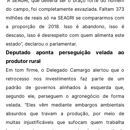
“A SEAGRI, que deveria ser o braço forte do homem
do campo, foi completamente esvaziada. Faltam 373
milhões de reais só na SEAGRI se compararmos com
a proporção de 2018. Isso é abandono, isso é
descaso, isso é desrespeito com quem alimenta este
estado”, declarou o parlamentar.
Deputado aponta perseguição velada ao
produtor rural
Em tom firme, o Delegado Camargo alertou que o
retrocesso nos investimentos faz parte de um
padrão de governos alinhados à esquerda que,
segundo ele, perseguem o agronegócio de forma
velada. “Eles vêm mediante embargos ambientais
absurdos que travam a produção, por meio de
multas injustificáveis que sufocam quem trabalha