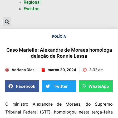
Regional
Eventos
POLÍCIA
Caso Marielle: Alexandre de Moraes homologa
delação de Ronnie Lessa
Adriana Dias
março 20, 2024
3:32 am
Facebook
Twitter
WhatsApp
O ministro Alexandre de Moraes, do Supremo
Tribunal Federal (STF), homologou nesta terça-feira