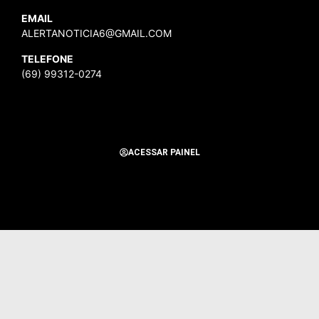
EMAIL
ALERTANOTICIA6@GMAIL.COM
TELEFONE
(69) 99312-0274
ACESSAR PAINEL
Todos os Direitos Reservados para Alerta Notícias