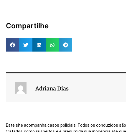
Compartilhe
Adriana Dias
Este site acompanha casos policiais. Todos os conduzidos são
tratados como suspeitos e é presumida sua inocência até que