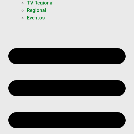
TV Regional
Regional
Eventos