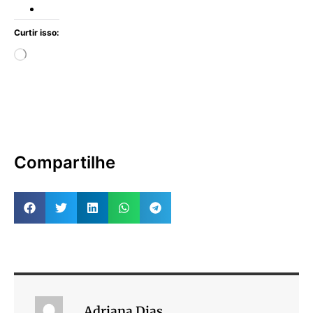
Curtir isso:
Compartilhe
Adriana Dias