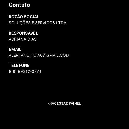
Contato
ROZÃO SOCIAL
SOLUÇÕES E SERVIÇOS LTDA
RESPONSÁVEL
ADRIANA DIAS
EMAIL
ALERTANOTICIA6@GMAIL.COM
TELEFONE
(69) 99312-0274
ACESSAR PAINEL
Todos os Direitos Reservados para Alerta Notícias