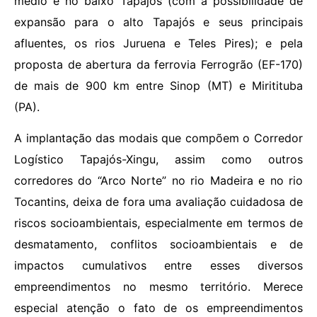
médio e no baixo Tapajós (com a possibilidade de
expansão para o alto Tapajós e seus principais
afluentes, os rios Juruena e Teles Pires); e pela
proposta de abertura da ferrovia Ferrogrão (EF-170)
de mais de 900 km entre Sinop (MT) e Miritituba
(PA).
A implantação das modais que compõem o Corredor
Logístico Tapajós-Xingu, assim como outros
corredores do “Arco Norte” no rio Madeira e no rio
Tocantins, deixa de fora uma avaliação cuidadosa de
riscos socioambientais, especialmente em termos de
desmatamento, conflitos socioambientais e de
impactos cumulativos entre esses diversos
empreendimentos no mesmo território. Merece
especial atenção o fato de os empreendimentos