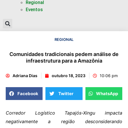
Regional
Eventos
REGIONAL
Comunidades tradicionais pedem análise de
infraestrutura para a Amazônia
Adriana Dias
outubro 18, 2023
10:06 pm
Facebook
Twitter
WhatsApp
Corredor Logístico Tapajós-Xingu impacta
negativamente a região desconsiderando