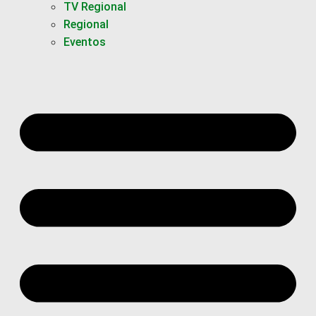
TV Regional
Regional
Eventos