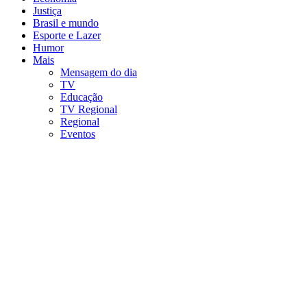
Justiça
Brasil e mundo
Esporte e Lazer
Humor
Mais
Mensagem do dia
TV
Educação
TV Regional
Regional
Eventos