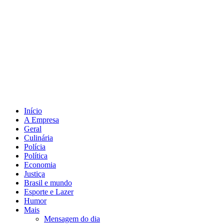
Início
A Empresa
Geral
Culinária
Polícia
Política
Economia
Justiça
Brasil e mundo
Esporte e Lazer
Humor
Mais
Mensagem do dia