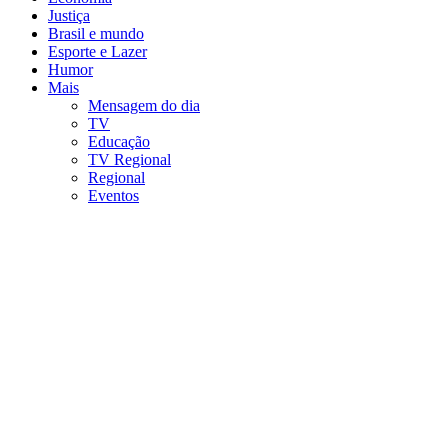
Justiça
Brasil e mundo
Esporte e Lazer
Humor
Mais
Mensagem do dia
TV
Educação
TV Regional
Regional
Eventos