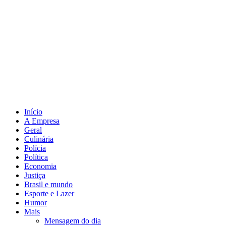
Início
A Empresa
Geral
Culinária
Polícia
Política
Economia
Justiça
Brasil e mundo
Esporte e Lazer
Humor
Mais
Mensagem do dia