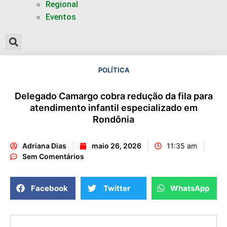
Regional
Eventos
POLÍTICA
Delegado Camargo cobra redução da fila para
atendimento infantil especializado em
Rondônia
Adriana Dias
maio 26, 2026
11:35 am
Sem Comentários
Facebook
Twitter
WhatsApp