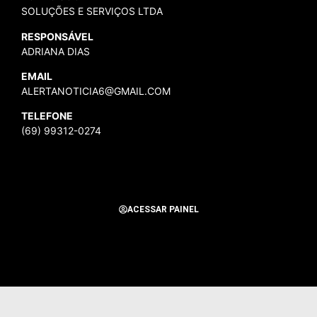
SOLUÇÕES E SERVIÇOS LTDA
RESPONSÁVEL
ADRIANA DIAS
EMAIL
ALERTANOTICIA6@GMAIL.COM
TELEFONE
(69) 99312-0274
ACESSAR PAINEL
Todos os Direitos Reservados para Alerta Notícias