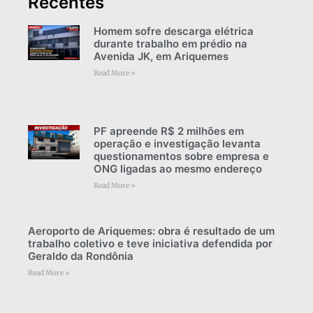
Recentes
Homem sofre descarga elétrica
durante trabalho em prédio na
Avenida JK, em Ariquemes
Read More »
PF apreende R$ 2 milhões em
operação e investigação levanta
questionamentos sobre empresa e
ONG ligadas ao mesmo endereço
Read More »
Aeroporto de Ariquemes: obra é resultado de um
trabalho coletivo e teve iniciativa defendida por
Geraldo da Rondônia
Read More »