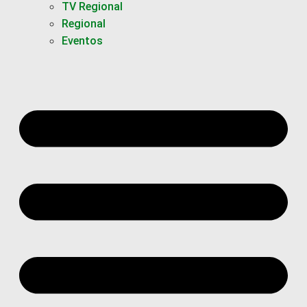
TV Regional
Regional
Eventos