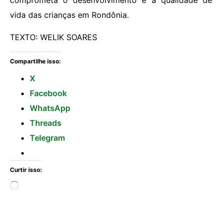
comprometa o desenvolvimento e a qualidade de
vida das crianças em Rondônia.
TEXTO: WELIK SOARES
Compartilhe isso:
X
Facebook
WhatsApp
Threads
Telegram
Curtir isso: