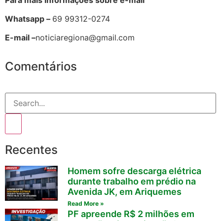
Whatsapp –
69 99312-0274
E-mail –
noticiaregiona@gmail.com
Comentários
Recentes
Homem sofre descarga elétrica
durante trabalho em prédio na
Avenida JK, em Ariquemes
Read More »
PF apreende R$ 2 milhões em