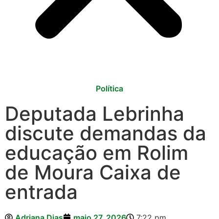
Política
Deputada Lebrinha
discute demandas da
educação em Rolim
de Moura Caixa de
entrada
Adriana Dias
maio 27, 2026
7:22 pm