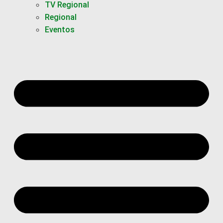
TV Regional
Regional
Eventos