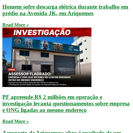
Homem sofre descarga elétrica durante trabalho em
prédio na Avenida JK, em Ariquemes
Read More »
PF apreende R$ 2 milhões em operação e
investigação levanta questionamentos sobre empresa
e ONG ligadas ao mesmo endereço
Read More »
Aeroporto de Ariquemes: obra é resultado de um