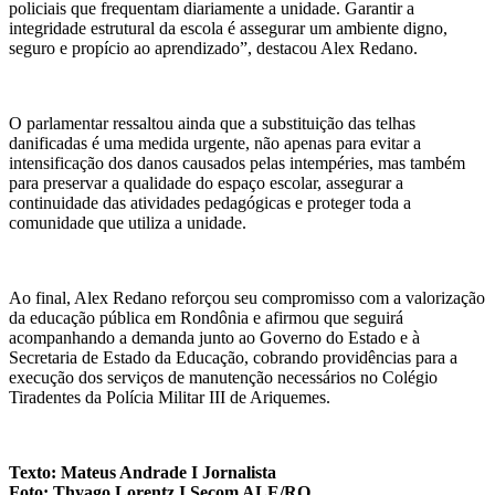
policiais que frequentam diariamente a unidade. Garantir a
integridade estrutural da escola é assegurar um ambiente digno,
seguro e propício ao aprendizado”, destacou Alex Redano.
O parlamentar ressaltou ainda que a substituição das telhas
danificadas é uma medida urgente, não apenas para evitar a
intensificação dos danos causados pelas intempéries, mas também
para preservar a qualidade do espaço escolar, assegurar a
continuidade das atividades pedagógicas e proteger toda a
comunidade que utiliza a unidade.
Ao final, Alex Redano reforçou seu compromisso com a valorização
da educação pública em Rondônia e afirmou que seguirá
acompanhando a demanda junto ao Governo do Estado e à
Secretaria de Estado da Educação, cobrando providências para a
execução dos serviços de manutenção necessários no Colégio
Tiradentes da Polícia Militar III de Ariquemes.
Texto: Mateus Andrade I Jornalista
Foto: Thyago Lorentz I Secom ALE/RO