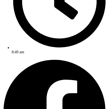
8:49 am