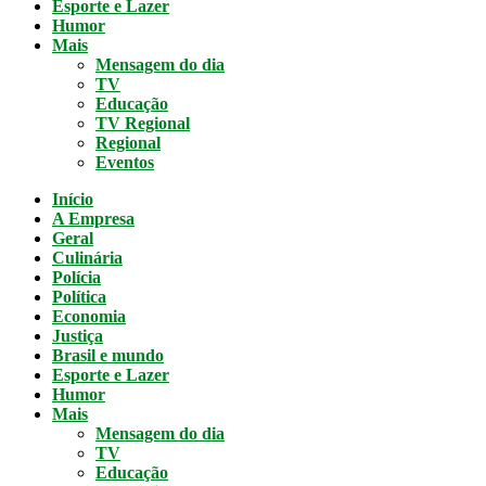
Esporte e Lazer
Humor
Mais
Mensagem do dia
TV
Educação
TV Regional
Regional
Eventos
Início
A Empresa
Geral
Culinária
Polícia
Política
Economia
Justiça
Brasil e mundo
Esporte e Lazer
Humor
Mais
Mensagem do dia
TV
Educação