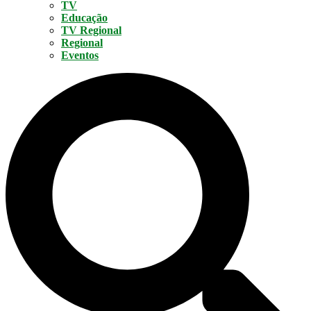
TV
Educação
TV Regional
Regional
Eventos