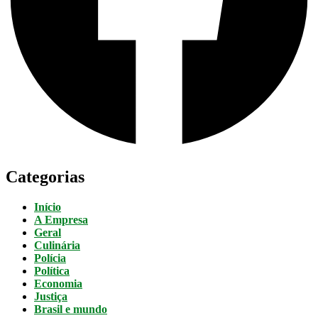
Categorias
Início
A Empresa
Geral
Culinária
Polícia
Política
Economia
Justiça
Brasil e mundo