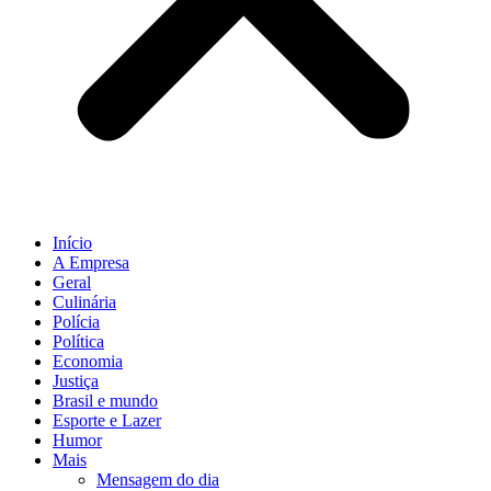
Início
A Empresa
Geral
Culinária
Polícia
Política
Economia
Justiça
Brasil e mundo
Esporte e Lazer
Humor
Mais
Mensagem do dia