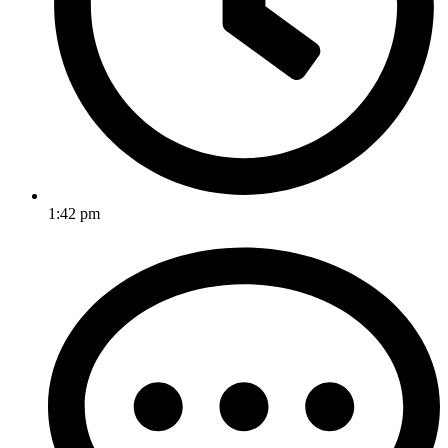
1:42 pm