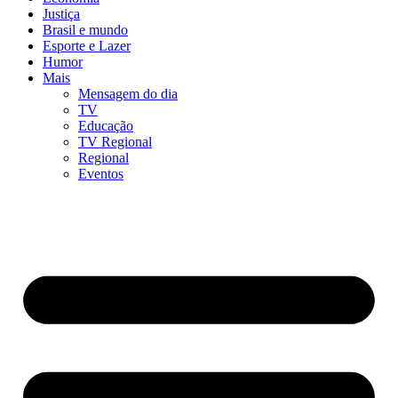
Justiça
Brasil e mundo
Esporte e Lazer
Humor
Mais
Mensagem do dia
TV
Educação
TV Regional
Regional
Eventos