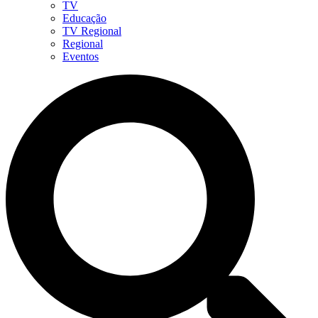
TV
Educação
TV Regional
Regional
Eventos