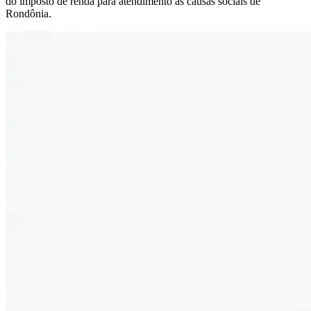
do imposto de renda para atendimento às causas sociais de
Rondônia.