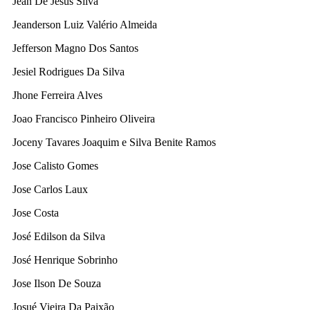
Jean De Jesus Silva
Jeanderson Luiz Valério Almeida
Jefferson Magno Dos Santos
Jesiel Rodrigues Da Silva
Jhone Ferreira Alves
Joao Francisco Pinheiro Oliveira
Joceny Tavares Joaquim e Silva Benite Ramos
Jose Calisto Gomes
Jose Carlos Laux
Jose Costa
José Edilson da Silva
José Henrique Sobrinho
Jose Ilson De Souza
Josué Vieira Da Paixão