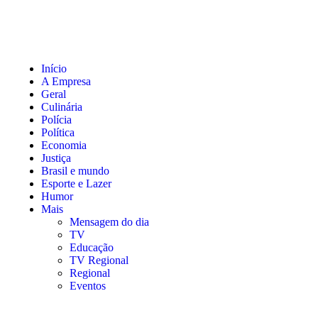
Início
A Empresa
Geral
Culinária
Polícia
Política
Economia
Justiça
Brasil e mundo
Esporte e Lazer
Humor
Mais
Mensagem do dia
TV
Educação
TV Regional
Regional
Eventos