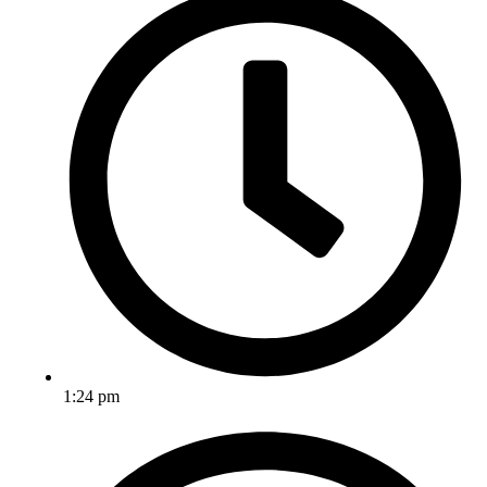
1:24 pm