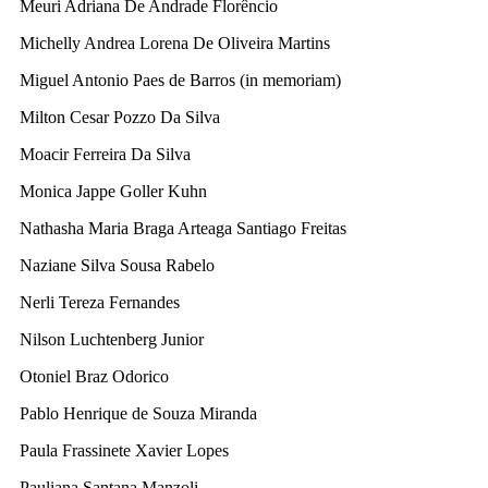
Meuri Adriana De Andrade Florêncio
Michelly Andrea Lorena De Oliveira Martins
Miguel Antonio Paes de Barros (in memoriam)
Milton Cesar Pozzo Da Silva
Moacir Ferreira Da Silva
Monica Jappe Goller Kuhn
Nathasha Maria Braga Arteaga Santiago Freitas
Naziane Silva Sousa Rabelo
Nerli Tereza Fernandes
Nilson Luchtenberg Junior
Otoniel Braz Odorico
Pablo Henrique de Souza Miranda
Paula Frassinete Xavier Lopes
Pauliana Santana Manzoli