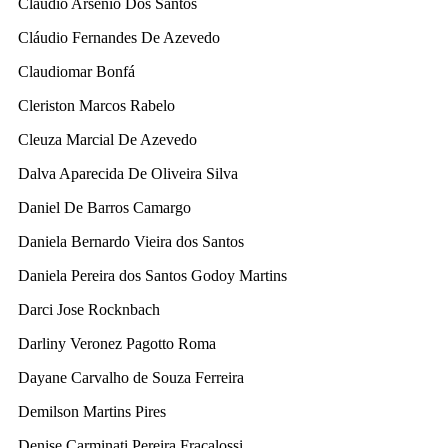
Claudio Arsenio Dos Santos
Cláudio Fernandes De Azevedo
Claudiomar Bonfá
Cleriston Marcos Rabelo
Cleuza Marcial De Azevedo
Dalva Aparecida De Oliveira Silva
Daniel De Barros Camargo
Daniela Bernardo Vieira dos Santos
Daniela Pereira dos Santos Godoy Martins
Darci Jose Rocknbach
Darliny Veronez Pagotto Roma
Dayane Carvalho de Souza Ferreira
Demilson Martins Pires
Denise Carminati Pereira Fracalossi