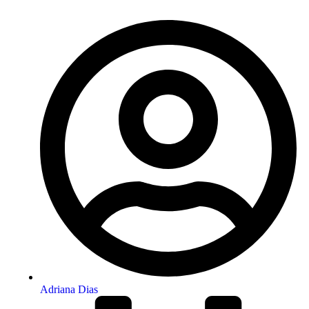
Adriana Dias