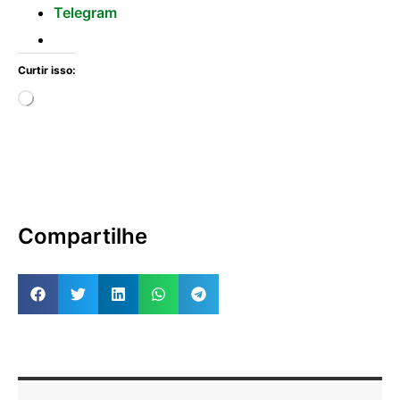
Telegram
Curtir isso:
Compartilhe