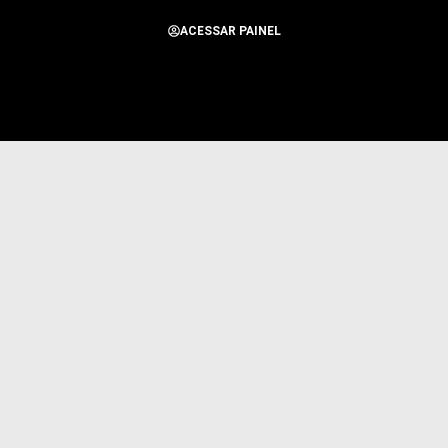
ACESSAR PAINEL
Todos os Direitos Reservados para Alerta Notícias