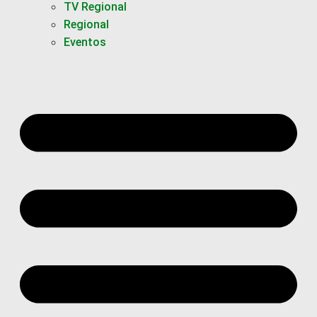
TV Regional
Regional
Eventos