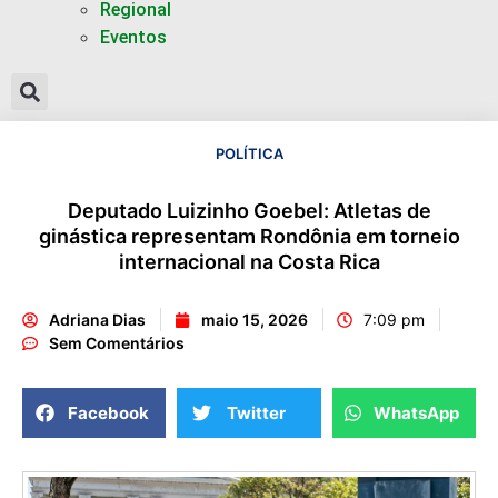
Regional
Eventos
POLÍTICA
Deputado Luizinho Goebel: Atletas de
ginástica representam Rondônia em torneio
internacional na Costa Rica
Adriana Dias
maio 15, 2026
7:09 pm
Sem Comentários
Facebook
Twitter
WhatsApp